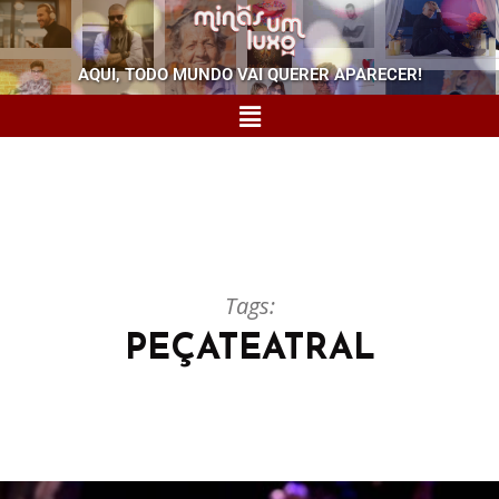
AQUI, TODO MUNDO VAI QUERER APARECER!
Tags:
PEÇATEATRAL