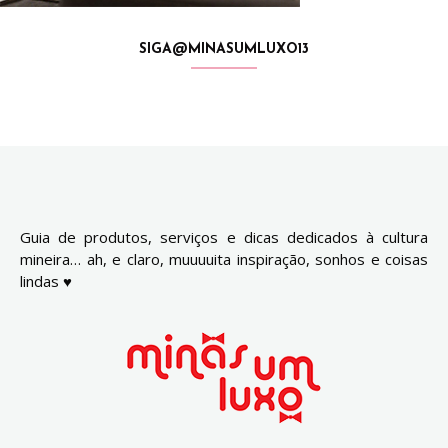
SIGA@MINASUMLUXO13
Guia de produtos, serviços e dicas dedicados à cultura
mineira… ah, e claro, muuuuita inspiração, sonhos e coisas
lindas ♥