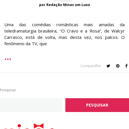
01/10/2025
por Redação Minas um Luxo
Uma das comédias românticas mais amadas da
teledramaturgia brasileira, “O Cravo e a Rosa”, de Walcyr
Carrasco, está de volta, mas desta vez, nos palcos. O
fenômeno da TV, que
Compartilhe
Pesquisar
PESQUISAR