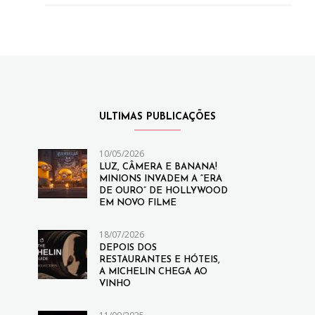
ULTIMAS PUBLICAÇÕES
10/05/2026
LUZ, CÂMERA E BANANA!
MINIONS INVADEM A “ERA
DE OURO” DE HOLLYWOOD
EM NOVO FILME
18/07/2026
DEPOIS DOS
RESTAURANTES E HÓTEIS,
A MICHELIN CHEGA AO
VINHO