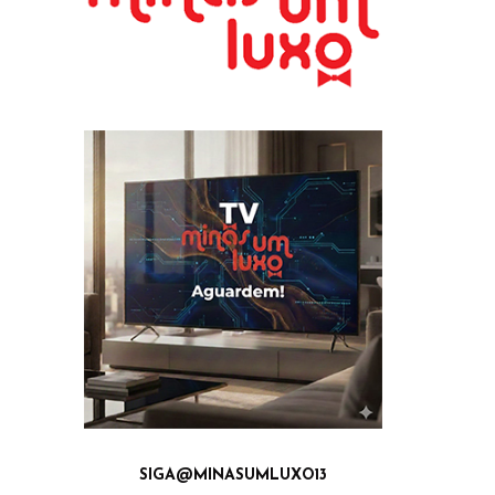
SIGA@MINASUMLUXO13