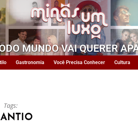
TODO MUNDO VAI QUERER AP
tilo
Gastronomia
Você Precisa Conhecer
Cultura
Tags:
LANTIO