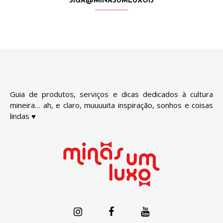
SIGA@MINASUMLUXO13
Guia de produtos, serviços e dicas dedicados à cultura
mineira… ah, e claro, muuuuita inspiração, sonhos e coisas
lindas ♥