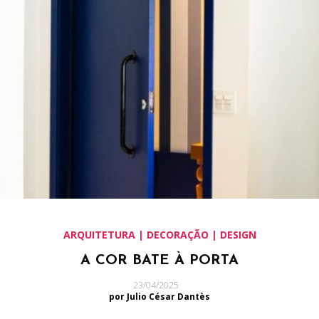
ARQUITETURA | DECORAÇÃO | DESIGN
A COR BATE À PORTA
23/04/2025
por Julio César Dantès