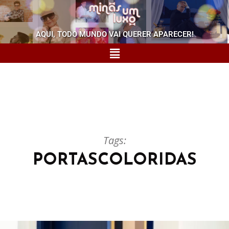
AQUI, TODO MUNDO VAI QUERER APARECER!
Tags:
PORTASCOLORIDAS