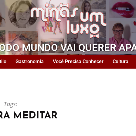
TODO MUNDO VAI QUERER AP
tilo
Gastronomia
Você Precisa Conhecer
Cultura
Tags:
RA MEDITAR