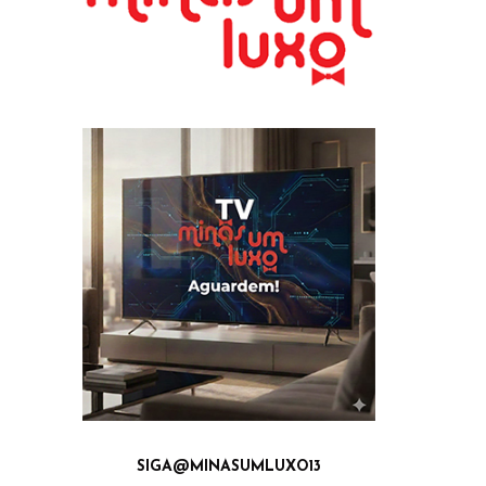
SIGA@MINASUMLUXO13