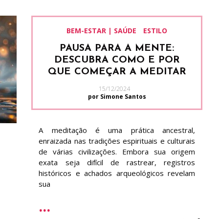
BEM-ESTAR | SAÚDE
ESTILO
PAUSA PARA A MENTE:
DESCUBRA COMO E POR
QUE COMEÇAR A MEDITAR
15/12/2024
por Simone Santos
A meditação é uma prática ancestral,
enraizada nas tradições espirituais e culturais
de várias civilizações. Embora sua origem
exata seja difícil de rastrear, registros
históricos e achados arqueológicos revelam
sua