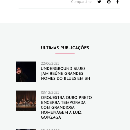
Compartilhe
ULTIMAS PUBLICAÇÕES
22/06/2025
UNDERGROUND BLUES
JAM REÚNE GRANDES
NOMES DO BLUES EM BH
03/12/2025
ORQUESTRA OURO PRETO
ENCERRA TEMPORADA
COM GRANDIOSA
HOMENAGEM A LUIZ
GONZAGA