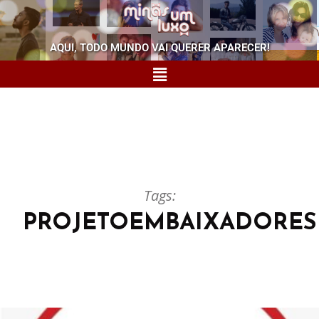
AQUI, TODO MUNDO VAI QUERER APARECER!
Tags:
PROJETOEMBAIXADORES