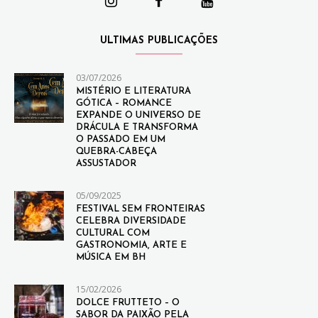
ULTIMAS PUBLICAÇÕES
03/07/2026
MISTÉRIO E LITERATURA
GÓTICA – ROMANCE
EXPANDE O UNIVERSO DE
DRÁCULA E TRANSFORMA
O PASSADO EM UM
QUEBRA-CABEÇA
ASSUSTADOR
05/09/2025
FESTIVAL SEM FRONTEIRAS
CELEBRA DIVERSIDADE
CULTURAL COM
GASTRONOMIA, ARTE E
MÚSICA EM BH
15/02/2026
DOLCE FRUTTETO – O
SABOR DA PAIXÃO PELA