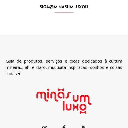
SIGA@MINASUMLUXO13
Guia de produtos, serviços e dicas dedicados à cultura
mineira… ah, e claro, muuuuita inspiração, sonhos e coisas
lindas ♥