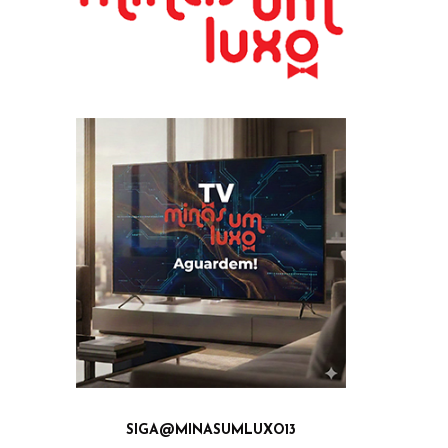
SIGA@MINASUMLUXO13