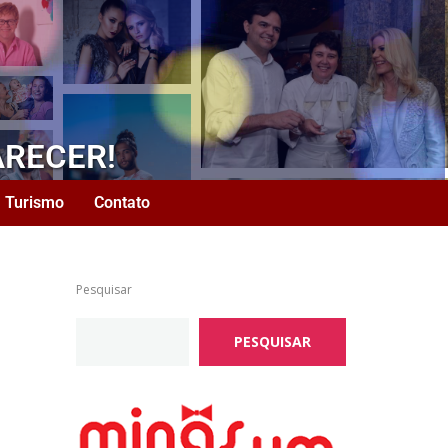
ARECER!
Turismo
Contato
Pesquisar
PESQUISAR