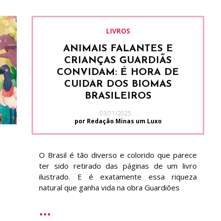
LIVROS
ANIMAIS FALANTES E
CRIANÇAS GUARDIÃS
CONVIDAM: É HORA DE
CUIDAR DOS BIOMAS
BRASILEIROS
03/11/2025
por Redação Minas um Luxo
O Brasil é tão diverso e colorido que parece
ter sido retirado das páginas de um livro
ilustrado. E é exatamente essa riqueza
natural que ganha vida na obra Guardiões