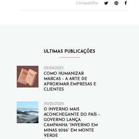
Compartilhe
ULTIMAS PUBLICAÇÕES
03/04/2025
COMO HUMANIZAR
MARCAS – A ARTE DE
APROXIMAR EMPRESAS E
CLIENTES
30/05/2026
O INVERNO MAIS
ACONCHEGANTE DO PAÍS –
GOVERNO LANÇA
CAMPANHA “INVERNO EM
MINAS 2026” EM MONTE
VERDE