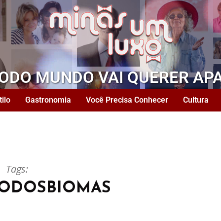
TODO MUNDO VAI QUERER AP
tilo
Gastronomia
Você Precisa Conhecer
Cultura
Tags:
ÃODOSBIOMAS