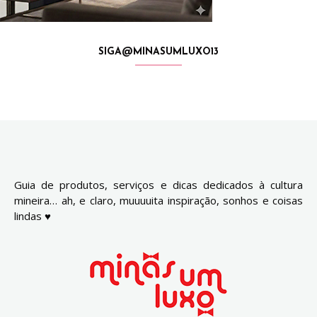
SIGA@MINASUMLUXO13
Guia de produtos, serviços e dicas dedicados à cultura
mineira… ah, e claro, muuuuita inspiração, sonhos e coisas
lindas ♥