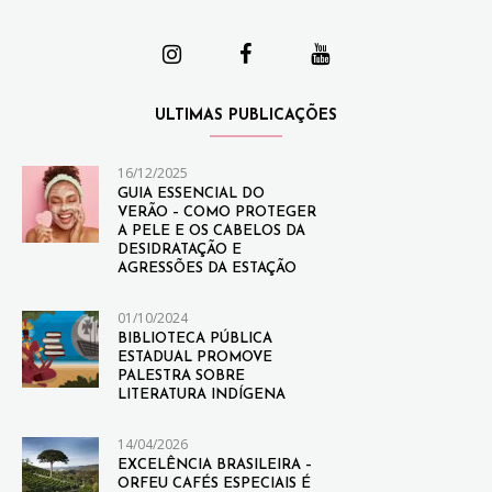
ULTIMAS PUBLICAÇÕES
16/12/2025
GUIA ESSENCIAL DO
VERÃO – COMO PROTEGER
A PELE E OS CABELOS DA
DESIDRATAÇÃO E
AGRESSÕES DA ESTAÇÃO
01/10/2024
BIBLIOTECA PÚBLICA
ESTADUAL PROMOVE
PALESTRA SOBRE
LITERATURA INDÍGENA
14/04/2026
EXCELÊNCIA BRASILEIRA –
ORFEU CAFÉS ESPECIAIS É