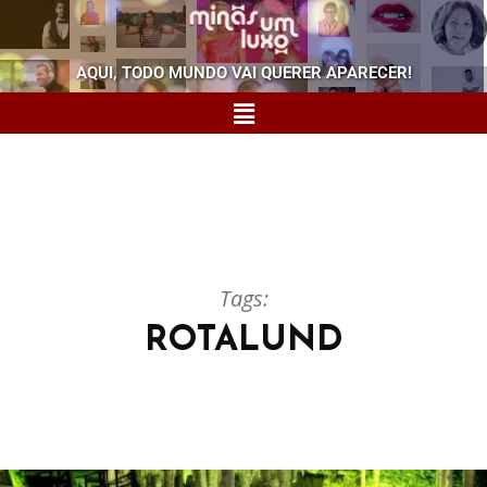
AQUI, TODO MUNDO VAI QUERER APARECER!
Tags:
ROTALUND