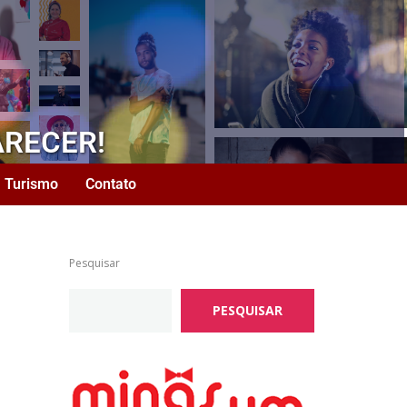
ARECER!
Turismo
Contato
Pesquisar
PESQUISAR