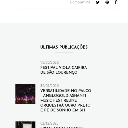
Compartilhe
ULTIMAS PUBLICAÇÕES
19/06/2026
FESTIVAL VIOLA CAIPIRA
DE SÃO LOURENÇO
30/05/2026
VERSATILIDADE NO PALCO
– ANGLOGOLD ASHANTI
MUSIC FEST REÚNE
ORQUESTRA OURO PRETO
E PÉ DE SONHO EM BH
02/12/2025