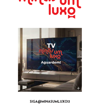
SIGA@MINASUMLUXO13