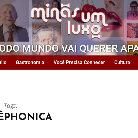
TODO MUNDO VAI QUERER AP
tilo
Gastronomia
Você Precisa Conhecer
Cultura
Tags:
ÊPHONICA