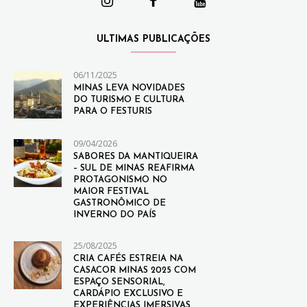
ULTIMAS PUBLICAÇÕES
06/11/2025
MINAS LEVA NOVIDADES
DO TURISMO E CULTURA
PARA O FESTURIS
09/04/2026
SABORES DA MANTIQUEIRA
– SUL DE MINAS REAFIRMA
PROTAGONISMO NO
MAIOR FESTIVAL
GASTRONÔMICO DE
INVERNO DO PAÍS
25/08/2025
CRIA CAFÉS ESTREIA NA
CASACOR MINAS 2025 COM
ESPAÇO SENSORIAL,
CARDÁPIO EXCLUSIVO E
EXPERIÊNCIAS IMERSIVAS