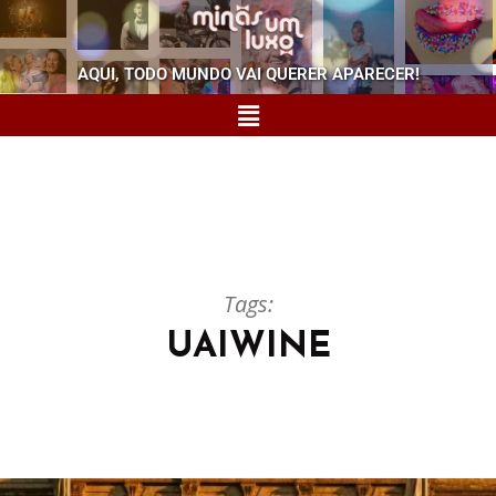
AQUI, TODO MUNDO VAI QUERER APARECER!
Tags:
UAIWINE