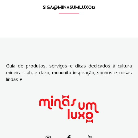
SIGA@MINASUMLUXO13
Guia de produtos, serviços e dicas dedicados à cultura
mineira… ah, e claro, muuuuita inspiração, sonhos e coisas
lindas ♥