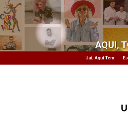
AQUI, 
Uai, Aqui Tem
Es
U