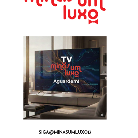
SIGA@MINASUMLUXO13