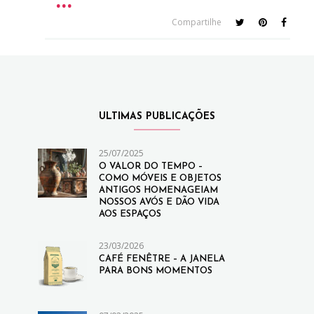
Compartilhe
ULTIMAS PUBLICAÇÕES
25/07/2025
O VALOR DO TEMPO –
COMO MÓVEIS E OBJETOS
ANTIGOS HOMENAGEIAM
NOSSOS AVÓS E DÃO VIDA
AOS ESPAÇOS
23/03/2026
CAFÉ FENÊTRE – A JANELA
PARA BONS MOMENTOS