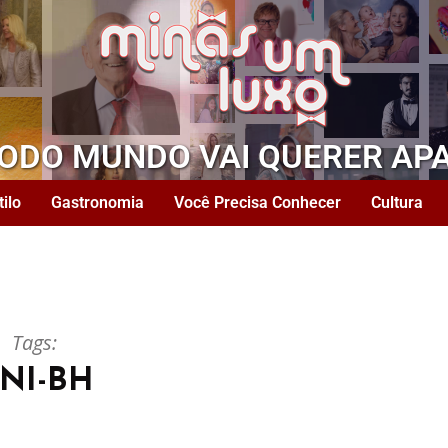
TODO MUNDO VAI QUERER AP
tilo
Gastronomia
Você Precisa Conhecer
Cultura
Tags:
NI-BH