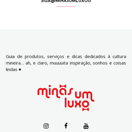
SIGA@MINASUMLUXO13
Guia de produtos, serviços e dicas dedicados à cultura
mineira… ah, e claro, muuuuita inspiração, sonhos e coisas
lindas ♥