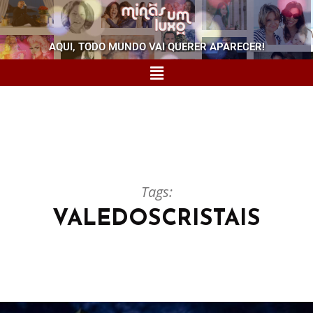
AQUI, TODO MUNDO VAI QUERER APARECER!
Tags:
VALEDOSCRISTAIS