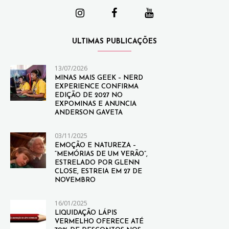
ULTIMAS PUBLICAÇÕES
13/07/2026
MINAS MAIS GEEK – NERD
EXPERIENCE CONFIRMA
EDIÇÃO DE 2027 NO
EXPOMINAS E ANUNCIA
ANDERSON GAVETA
03/11/2025
EMOÇÃO E NATUREZA –
“MEMÓRIAS DE UM VERÃO”,
ESTRELADO POR GLENN
CLOSE, ESTREIA EM 27 DE
NOVEMBRO
16/01/2025
LIQUIDAÇÃO LÁPIS
VERMELHO OFERECE ATÉ