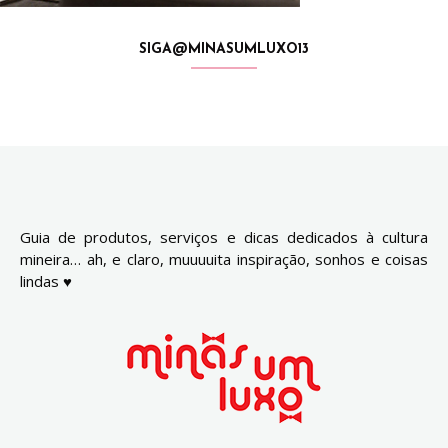
SIGA@MINASUMLUXO13
Guia de produtos, serviços e dicas dedicados à cultura
mineira… ah, e claro, muuuuita inspiração, sonhos e coisas
lindas ♥