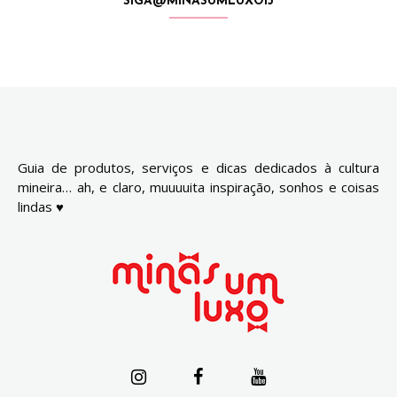
SIGA@MINASUMLUXO13
Guia de produtos, serviços e dicas dedicados à cultura
mineira… ah, e claro, muuuuita inspiração, sonhos e coisas
lindas ♥