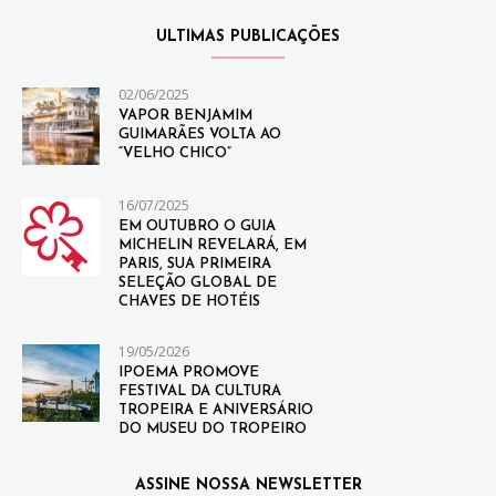
ULTIMAS PUBLICAÇÕES
02/06/2025
VAPOR BENJAMIM
GUIMARÃES VOLTA AO
“VELHO CHICO”
16/07/2025
EM OUTUBRO O GUIA
MICHELIN REVELARÁ, EM
PARIS, SUA PRIMEIRA
SELEÇÃO GLOBAL DE
CHAVES DE HOTÉIS
19/05/2026
IPOEMA PROMOVE
FESTIVAL DA CULTURA
TROPEIRA E ANIVERSÁRIO
DO MUSEU DO TROPEIRO
ASSINE NOSSA NEWSLETTER