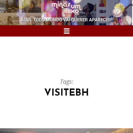
AQUI, TODO MUNDO VAI QUERER APARECER!
Tags:
VISITEBH