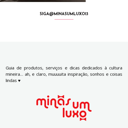
SIGA@MINASUMLUXO13
Guia de produtos, serviços e dicas dedicados à cultura
mineira… ah, e claro, muuuuita inspiração, sonhos e coisas
lindas ♥