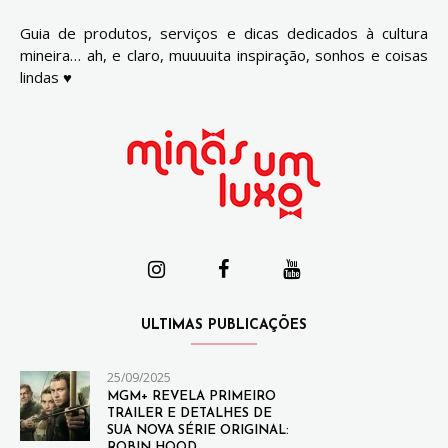
Guia de produtos, serviços e dicas dedicados à cultura
mineira… ah, e claro, muuuuita inspiração, sonhos e coisas
lindas ♥
ULTIMAS PUBLICAÇÕES
25/09/2025
MGM+ REVELA PRIMEIRO
TRAILER E DETALHES DE
SUA NOVA SÉRIE ORIGINAL:
ROBIN HOOD