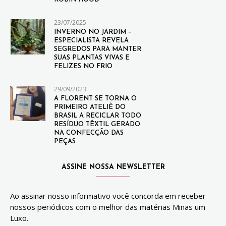
23/07/2025
INVERNO NO JARDIM –
ESPECIALISTA REVELA
SEGREDOS PARA MANTER
SUAS PLANTAS VIVAS E
FELIZES NO FRIO
29/09/2023
A FLORENT SE TORNA O
PRIMEIRO ATELIÊ DO
BRASIL A RECICLAR TODO
RESÍDUO TÊXTIL GERADO
NA CONFECÇÃO DAS
PEÇAS
ASSINE NOSSA NEWSLETTER
Ao assinar nosso informativo você concorda em receber
nossos periódicos com o melhor das matérias Minas um
Luxo.