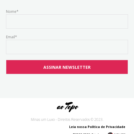
Nome*
Email*
ao Topo
Minas um Luxo - Direitos Reservados © 2023.
Leia nossa Política de Privacidade