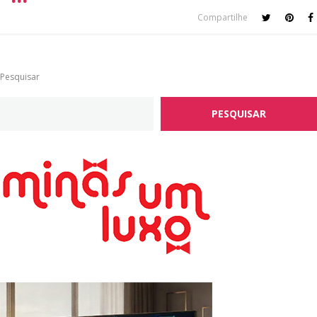
Compartilhe
Pesquisar
PESQUISAR