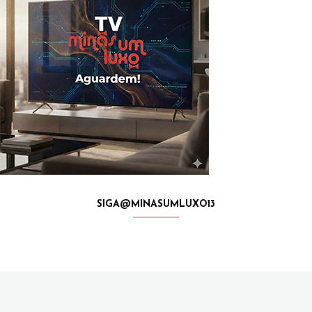
SIGA@MINASUMLUXO13