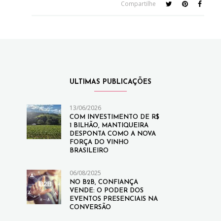
Compartilhe
ULTIMAS PUBLICAÇÕES
13/06/2026
COM INVESTIMENTO DE R$
1 BILHÃO, MANTIQUEIRA
DESPONTA COMO A NOVA
FORÇA DO VINHO
BRASILEIRO
06/08/2025
NO B2B, CONFIANÇA
VENDE: O PODER DOS
EVENTOS PRESENCIAIS NA
CONVERSÃO