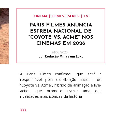
CINEMA | FILMES | SÉRIES | TV
PARIS FILMES ANUNCIA
ESTREIA NACIONAL DE
“COYOTE VS. ACME” NOS
CINEMAS EM 2026
24/08/2025
por Redação Minas um Luxo
A Paris Filmes confirmou que será a
responsável pela distribuição nacional de
“Coyote vs. Acme”, híbrido de animação e live-
action que promete trazer uma das
rivalidades mais icônicas da história