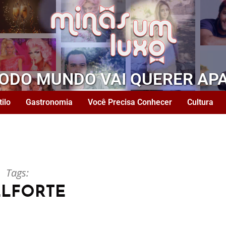
TODO MUNDO VAI QUERER AP
tilo
Gastronomia
Você Precisa Conhecer
Cultura
Tags:
LLFORTE