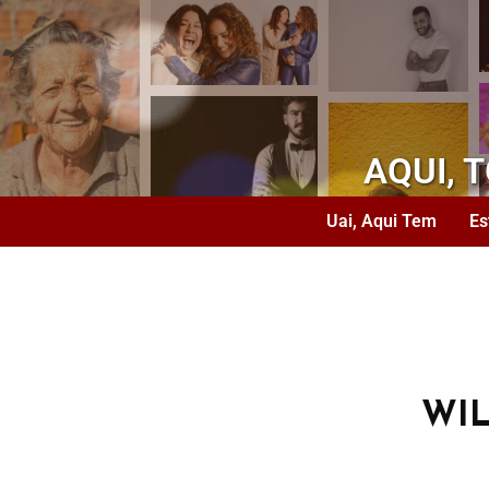
AQUI, 
Uai, Aqui Tem
Es
WI