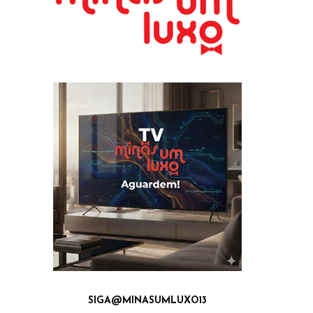
SIGA@MINASUMLUXO13