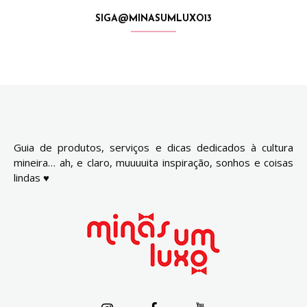
SIGA@MINASUMLUXO13
Guia de produtos, serviços e dicas dedicados à cultura
mineira… ah, e claro, muuuuita inspiração, sonhos e coisas
lindas ♥