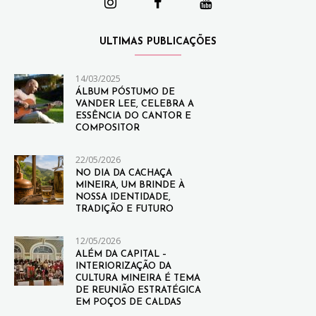
ULTIMAS PUBLICAÇÕES
14/03/2025
ÁLBUM PÓSTUMO DE
VANDER LEE, CELEBRA A
ESSÊNCIA DO CANTOR E
COMPOSITOR
22/05/2026
NO DIA DA CACHAÇA
MINEIRA, UM BRINDE À
NOSSA IDENTIDADE,
TRADIÇÃO E FUTURO
12/05/2026
ALÉM DA CAPITAL –
INTERIORIZAÇÃO DA
CULTURA MINEIRA É TEMA
DE REUNIÃO ESTRATÉGICA
EM POÇOS DE CALDAS