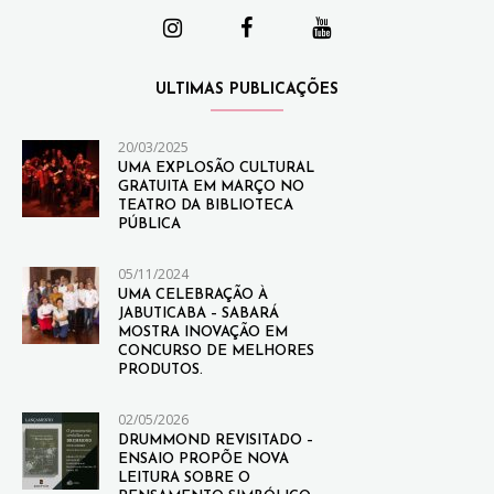
ULTIMAS PUBLICAÇÕES
20/03/2025
UMA EXPLOSÃO CULTURAL
GRATUITA EM MARÇO NO
TEATRO DA BIBLIOTECA
PÚBLICA
05/11/2024
UMA CELEBRAÇÃO À
JABUTICABA – SABARÁ
MOSTRA INOVAÇÃO EM
CONCURSO DE MELHORES
PRODUTOS.
02/05/2026
DRUMMOND REVISITADO –
ENSAIO PROPÕE NOVA
LEITURA SOBRE O