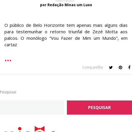
10/07/2025
por Redação Minas um Luxo
O público de Belo Horizonte tem apenas mais alguns dias
para testemunhar o retorno triunfal de Zezé Motta aos
palcos. O monólogo “Vou Fazer de Mim um Mundo”, em
cartaz
Compartilhe
Pesquisar
PESQUISAR