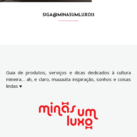
SIGA@MINASUMLUXO13
Guia de produtos, serviços e dicas dedicados à cultura
mineira… ah, e claro, muuuuita inspiração, sonhos e coisas
lindas ♥