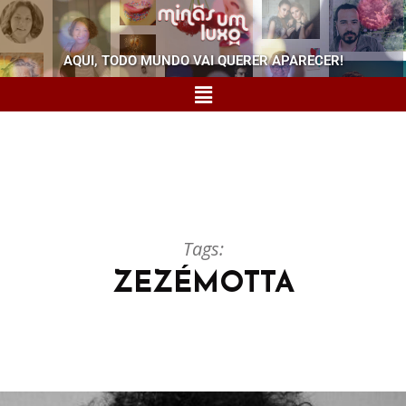
AQUI, TODO MUNDO VAI QUERER APARECER!
Tags:
ZEZÉMOTTA