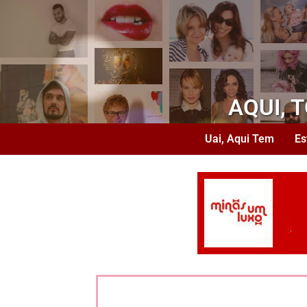
AQUI, 
Uai, Aqui Tem
Es