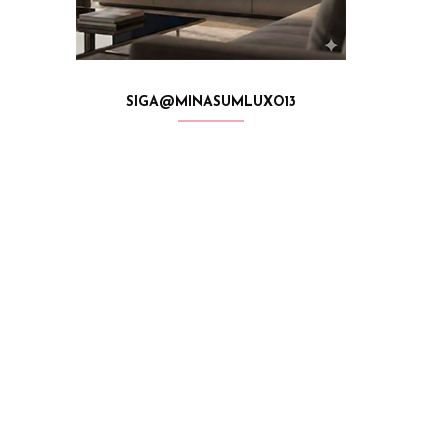
SIGA@MINASUMLUXO13