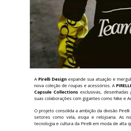
A
Pirelli Design
expande sua atuação e mergul
nova coleção de roupas e acessórios. A
PIRELL
Capsule Collections
exclusivas, desenhadas
suas colaborações com gigantes como Nike e Ad
O projeto consolida a ambição da divisão Pirell
setores como vela, esqui e relojoaria. As 
tecnologia e cultura da Pirelli em moda de alta q