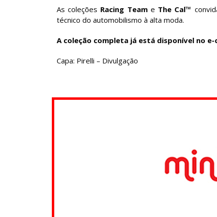
As coleções
Racing Team
e
The Cal™
convida
técnico do automobilismo à alta moda.
A coleção completa já está disponível no e-c
Capa: Pirelli – Divulgação