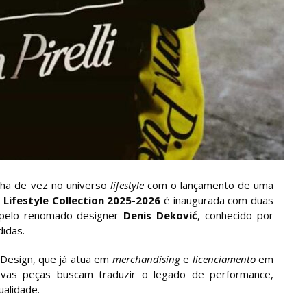
ha de vez no universo
lifestyle
com o lançamento de uma
I Lifestyle Collection 2025-2026
é inaugurada com duas
 pelo renomado designer
Denis Deković
, conhecido por
idas.
i Design, que já atua em
merchandising
e
licenciamento
em
novas peças buscam traduzir o legado de performance,
ualidade.