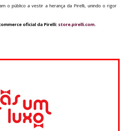
m o público a vestir a herança da Pirelli, unindo o rigor
ommerce oficial da Pirelli:
store.pirelli.com.