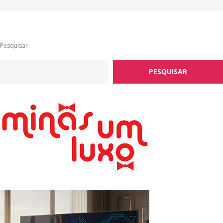
Pesquisar
PESQUISAR