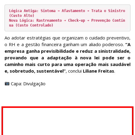
Lógica Antiga: Sintoma ➔ Afastamento ➔ Trata o Sinistro 
(Custo Alto)

Nova Lógica: Rastreamento ➔ Check-up ➔ Prevenção Contín
ua (Custo Controlado)
Ao adotar estratégias que organizam o cuidado preventivo,
o RH e a gestão financeira ganham um aliado poderoso.
“A
empresa ganha previsibilidade e reduz a sinistralidade,
provando que a adaptação à nova lei pode ser o
caminho mais curto para uma operação mais saudável
e, sobretudo, sustentável”
, conclui
Liliane Freitas
.
Capa: Divulgação