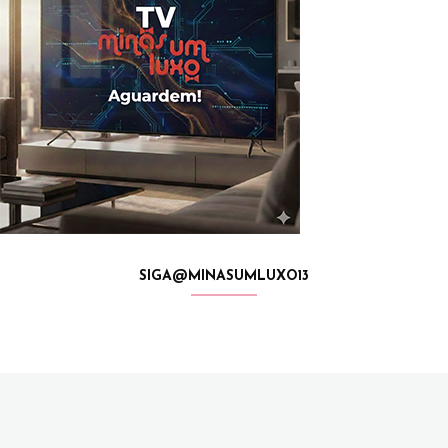
SIGA@MINASUMLUXO13