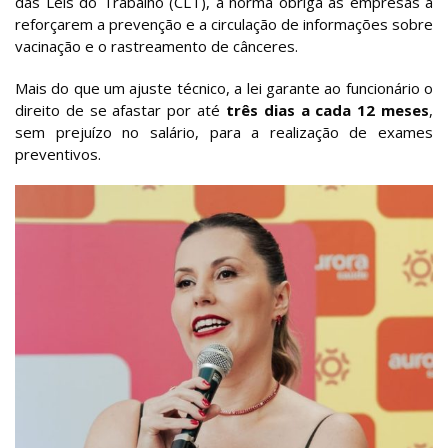
das Leis do Trabalho (CLT), a norma obriga as empresas a
reforçarem a prevenção e a circulação de informações sobre
vacinação e o rastreamento de cânceres.
Mais do que um ajuste técnico, a lei garante ao funcionário o
direito de se afastar por até
três dias a cada 12 meses
,
sem prejuízo no salário, para a realização de exames
preventivos.