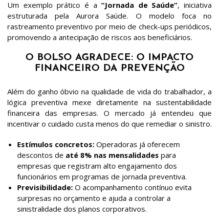
Um exemplo prático é a
“Jornada de Saúde”
, iniciativa
estruturada pela Aurora Saúde. O modelo foca no
rastreamento preventivo por meio de check-ups periódicos,
promovendo a antecipação de riscos aos beneficiários.
O BOLSO AGRADECE: O IMPACTO
FINANCEIRO DA PREVENÇÃO
Além do ganho óbvio na qualidade de vida do trabalhador, a
lógica preventiva mexe diretamente na sustentabilidade
financeira das empresas. O mercado já entendeu que
incentivar o cuidado custa menos do que remediar o sinistro.
Estímulos concretos:
Operadoras já oferecem
descontos de
até 8% nas mensalidades
para
empresas que registram alto engajamento dos
funcionários em programas de jornada preventiva.
Previsibilidade:
O acompanhamento contínuo evita
surpresas no orçamento e ajuda a controlar a
sinistralidade dos planos corporativos.