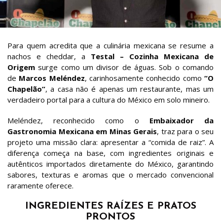
Para quem acredita que a culinária mexicana se resume a
nachos e cheddar, a
Testal – Cozinha Mexicana de
Origem
surge como um divisor de águas. Sob o comando
de
Marcos Meléndez
, carinhosamente conhecido como
“O
Chapelão”
, a casa não é apenas um restaurante, mas um
verdadeiro portal para a cultura do México em solo mineiro.
Meléndez, reconhecido como o
Embaixador da
Gastronomia Mexicana em Minas Gerais
, traz para o seu
projeto uma missão clara: apresentar a “comida de raiz”. A
diferença começa na base, com ingredientes originais e
autênticos importados diretamente do México, garantindo
sabores, texturas e aromas que o mercado convencional
raramente oferece.
INGREDIENTES RAÍZES E PRATOS
PRONTOS