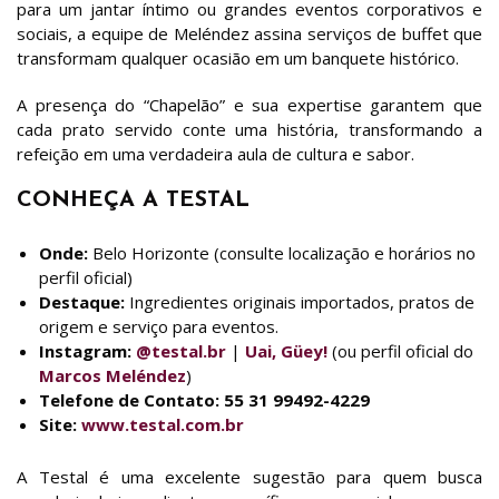
para um jantar íntimo ou grandes eventos corporativos e
sociais, a equipe de Meléndez assina serviços de buffet que
transformam qualquer ocasião em um banquete histórico.
A presença do “Chapelão” e sua expertise garantem que
cada prato servido conte uma história, transformando a
refeição em uma verdadeira aula de cultura e sabor.
CONHEÇA A TESTAL
Onde:
Belo Horizonte (consulte localização e horários no
perfil oficial)
Destaque:
Ingredientes originais importados, pratos de
origem e serviço para eventos.
Instagram:
@testal.br
|
Uai, Güey!
(ou perfil oficial do
Marcos Meléndez
)
Telefone de Contato:
55 31 99492-4229
Site:
www.testal.com.br
A Testal é uma excelente sugestão para quem busca