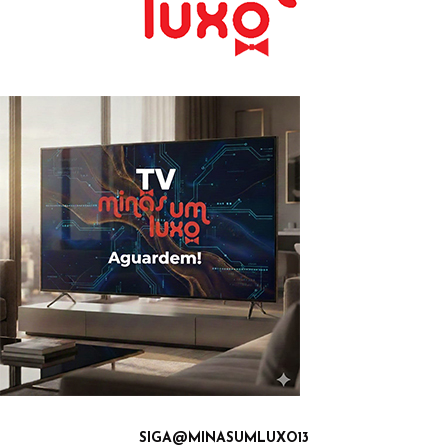
SIGA@MINASUMLUXO13