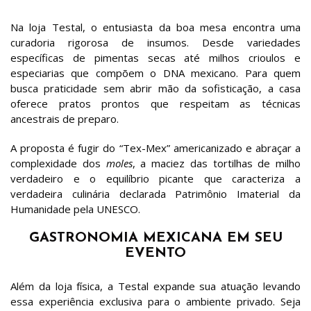
Na loja Testal, o entusiasta da boa mesa encontra uma
curadoria rigorosa de insumos. Desde variedades
específicas de pimentas secas até milhos crioulos e
especiarias que compõem o DNA mexicano. Para quem
busca praticidade sem abrir mão da sofisticação, a casa
oferece pratos prontos que respeitam as técnicas
ancestrais de preparo.
A proposta é fugir do “Tex-Mex” americanizado e abraçar a
complexidade dos
moles
, a maciez das tortilhas de milho
verdadeiro e o equilíbrio picante que caracteriza a
verdadeira culinária declarada Patrimônio Imaterial da
Humanidade pela UNESCO.
GASTRONOMIA MEXICANA EM SEU
EVENTO
Além da loja física, a Testal expande sua atuação levando
essa experiência exclusiva para o ambiente privado. Seja