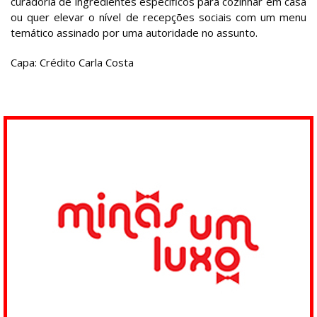
curadoria de ingredientes específicos para cozinhar em casa
ou quer elevar o nível de recepções sociais com um menu
temático assinado por uma autoridade no assunto.
Capa: Crédito Carla Costa