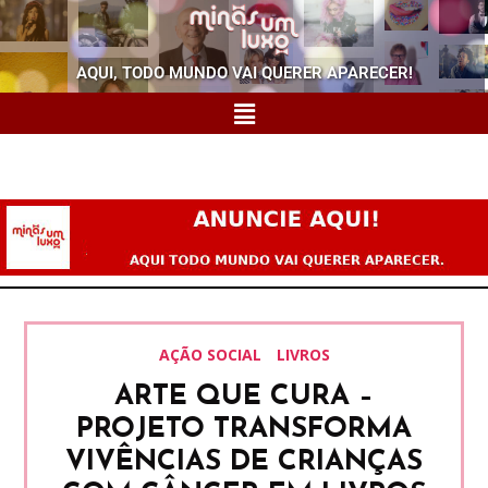
AQUI, TODO MUNDO VAI QUERER APARECER!
AÇÃO SOCIAL
LIVROS
ARTE QUE CURA –
PROJETO TRANSFORMA
VIVÊNCIAS DE CRIANÇAS