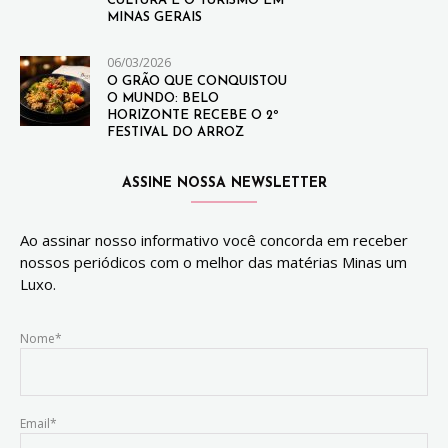
CULTURA E O TURISMO EM
MINAS GERAIS
06/03/2026
O GRÃO QUE CONQUISTOU
O MUNDO: BELO
HORIZONTE RECEBE O 2º
FESTIVAL DO ARROZ
ASSINE NOSSA NEWSLETTER
Ao assinar nosso informativo você concorda em receber
nossos periódicos com o melhor das matérias Minas um
Luxo.
Nome*
Email*