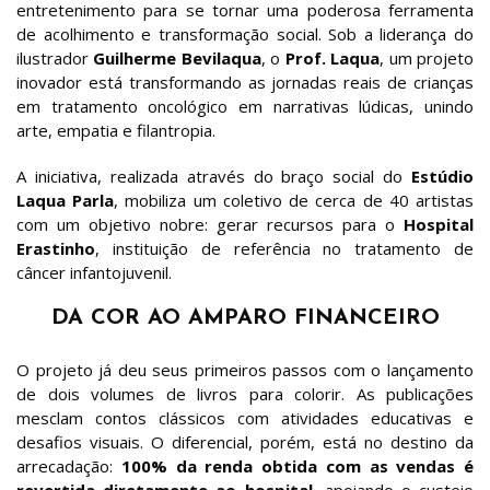
entretenimento para se tornar uma poderosa ferramenta
de acolhimento e transformação social. Sob a liderança do
ilustrador
Guilherme Bevilaqua
, o
Prof. Laqua
, um projeto
inovador está transformando as jornadas reais de crianças
em tratamento oncológico em narrativas lúdicas, unindo
arte, empatia e filantropia.
A iniciativa, realizada através do braço social do
Estúdio
Laqua Parla
, mobiliza um coletivo de cerca de 40 artistas
com um objetivo nobre: gerar recursos para o
Hospital
Erastinho
, instituição de referência no tratamento de
câncer infantojuvenil.
DA COR AO AMPARO FINANCEIRO
O projeto já deu seus primeiros passos com o lançamento
de dois volumes de livros para colorir. As publicações
mesclam contos clássicos com atividades educativas e
desafios visuais. O diferencial, porém, está no destino da
arrecadação:
100% da renda obtida com as vendas é