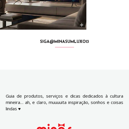
SIGA@MINASUMLUXO13
Guia de produtos, serviços e dicas dedicados à cultura
mineira… ah, e claro, muuuuita inspiração, sonhos e coisas
lindas ♥