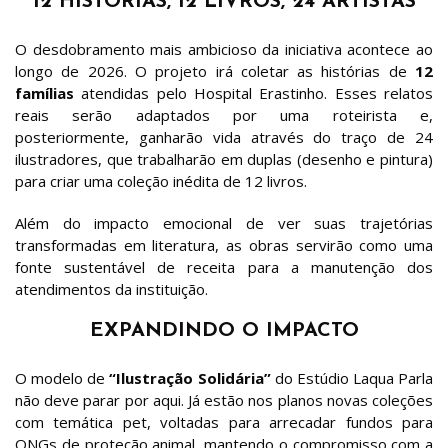
12 HISTÓRIAS, 12 LIVROS, 24 ARTISTAS
O desdobramento mais ambicioso da iniciativa acontece ao
longo de 2026. O projeto irá coletar as histórias de
12
famílias
atendidas pelo Hospital Erastinho. Esses relatos
reais serão adaptados por uma roteirista e,
posteriormente, ganharão vida através do traço de 24
ilustradores, que trabalharão em duplas (desenho e pintura)
para criar uma coleção inédita de 12 livros.
Além do impacto emocional de ver suas trajetórias
transformadas em literatura, as obras servirão como uma
fonte sustentável de receita para a manutenção dos
atendimentos da instituição.
EXPANDINDO O IMPACTO
O modelo de
“Ilustração Solidária”
do Estúdio Laqua Parla
não deve parar por aqui. Já estão nos planos novas coleções
com temática pet, voltadas para arrecadar fundos para
ONGs de proteção animal, mantendo o compromisso com a