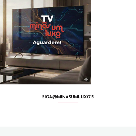
SIGA@MINASUMLUXO13