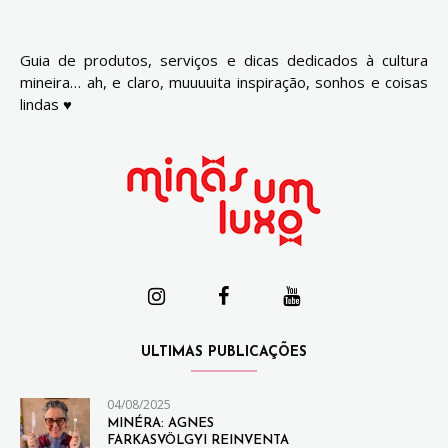
Guia de produtos, serviços e dicas dedicados à cultura
mineira… ah, e claro, muuuuita inspiração, sonhos e coisas
lindas ♥
ULTIMAS PUBLICAÇÕES
04/08/2025
MINÉRA: AGNES
FARKASVÖLGYI REINVENTA