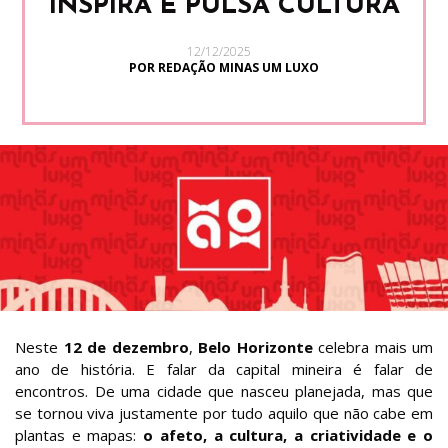
INSPIRA E PULSA CULTURA
12/12/2025
POR REDAÇÃO MINAS UM LUXO
Neste
12 de dezembro
,
Belo Horizonte
celebra mais um
ano de história. E falar da capital mineira é falar de
encontros. De uma cidade que nasceu planejada, mas que
se tornou viva justamente por tudo aquilo que não cabe em
plantas e mapas:
o afeto, a cultura, a criatividade e o