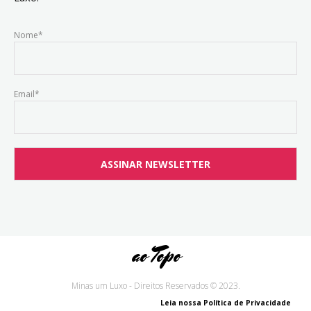
Nome*
Email*
ao Topo
Minas um Luxo - Direitos Reservados © 2023.
Leia nossa Política de Privacidade