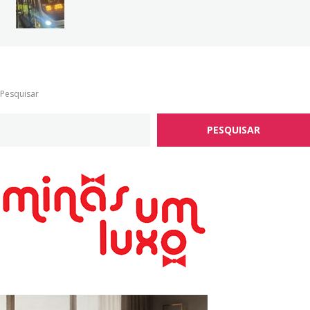
Pesquisar
PESQUISAR