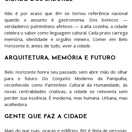
Não é por acaso que BH se tornou referência nacional
quando o assunto é gastronomia. Dos botecos —
verdadeiros patrimônios afetivos — à alta cozinha, a cidade
celebra o sabor como linguagem cultural. Cada prato carrega
memória, identidade e orgulho mineiro. Comer em Belo
Horizonte é, antes de tudo, viver a cidade.
ARQUITETURA, MEMÓRIA E FUTURO
Belo Horizonte honra seu passado sem abrir mão do olhar
para o futuro. Do Conjunto Moderno da Pampulha,
reconhecido como Patrimônio Cultural da Humanidade, às
novas centralidades criativas, a cidade se reinventa sem
perder sua essência. É moderna, mas humana. Urbana, mas
acolhedora.
GENTE QUE FAZ A CIDADE
Mais do que ruas, praças e edifícios, BH é feita de pessoas.