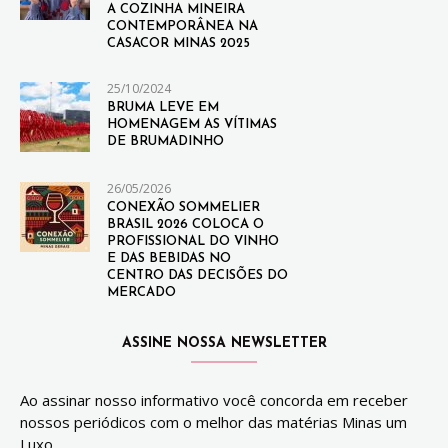
A COZINHA MINEIRA
CONTEMPORÂNEA NA
CASACOR MINAS 2025
25/10/2024
BRUMA LEVE EM
HOMENAGEM AS VÍTIMAS
DE BRUMADINHO
26/05/2026
CONEXÃO SOMMELIER
BRASIL 2026 COLOCA O
PROFISSIONAL DO VINHO
E DAS BEBIDAS NO
CENTRO DAS DECISÕES DO
MERCADO
ASSINE NOSSA NEWSLETTER
Ao assinar nosso informativo você concorda em receber
nossos periódicos com o melhor das matérias Minas um
Luxo.