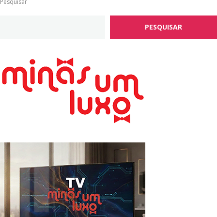
Pesquisar
PESQUISAR