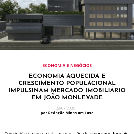
ECONOMIA E NEGÓCIOS
ECONOMIA AQUECIDA E
CRESCIMENTO POPULACIONAL
IMPULSINAM MERCADO IMOBILIÁRIO
EM JOÃO MONLEVADE
28/07/2026
por Redação Minas um Luxo
Com indústria forte e alta na geração de empregos formais,