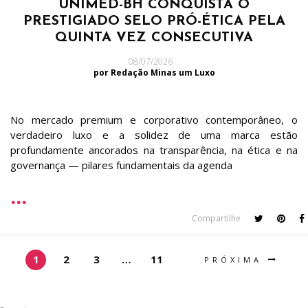
UNIMED-BH CONQUISTA O
PRESTIGIADO SELO PRÓ-ÉTICA PELA
QUINTA VEZ CONSECUTIVA
08/07/2026
por Redação Minas um Luxo
No mercado premium e corporativo contemporâneo, o
verdadeiro luxo e a solidez de uma marca estão
profundamente ancorados na transparência, na ética e na
governança — pilares fundamentais da agenda
Compartilhe
1
2
3
…
11
PRÓXIMA