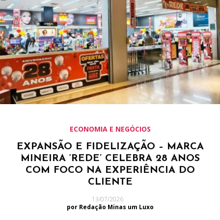
ECONOMIA E NEGÓCIOS
EXPANSÃO E FIDELIZAÇÃO – MARCA
MINEIRA ‘REDE’ CELEBRA 28 ANOS
COM FOCO NA EXPERIÊNCIA DO
CLIENTE
13/07/2026
por Redação Minas um Luxo