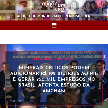
AQUI, TODO MUNDO VAI QUERER APARECER!
ECONOMIA E NEGÓCIOS
MINERAIS CRÍTICOS PODEM
ADICIONAR R$ 192 BILHÕES AO PIB
E GERAR 750 MIL EMPREGOS NO
BRASIL, APONTA ESTUDO DA
AMCHAM
06/08/2026