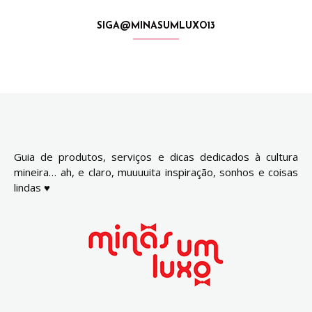
SIGA@MINASUMLUXO13
Guia de produtos, serviços e dicas dedicados à cultura
mineira… ah, e claro, muuuuita inspiração, sonhos e coisas
lindas ♥