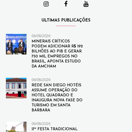
ULTIMAS PUBLICAÇÕES
06/08/2026
MINERAIS CRÍTICOS
PODEM ADICIONAR R$ 192
BILHÕES AO PIB E GERAR
750 MIL EMPREGOS NO
BRASIL, APONTA ESTUDO
DA AMCHAM
06/08/2026
REDE SAN DIEGO HOTÉIS
ASSUME OPERAÇÃO DO
HOTEL QUADRADO E
INAUGURA NOVA FASE DO
TURISMO EM SANTA
BÁRBARA
06/08/2026
17ª FESTA TRADICIONAL