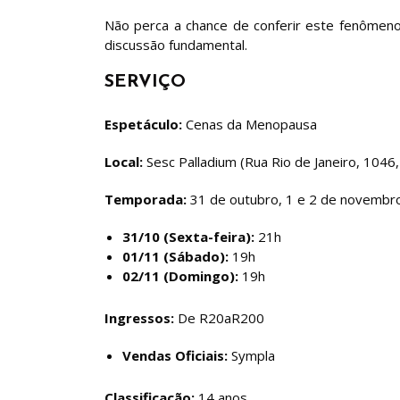
Não perca a chance de conferir este fenômeno 
discussão fundamental.
SERVIÇO
Espetáculo:
Cenas da Menopausa
Local:
Sesc Palladium (Rua Rio de Janeiro, 1046
Temporada:
31 de outubro, 1 e 2 de novembr
31/10 (Sexta-feira):
21h
01/11 (Sábado):
19h
02/11 (Domingo):
19h
Ingressos:
De R20aR200
Vendas Oficiais:
Sympla
Classificação:
14 anos