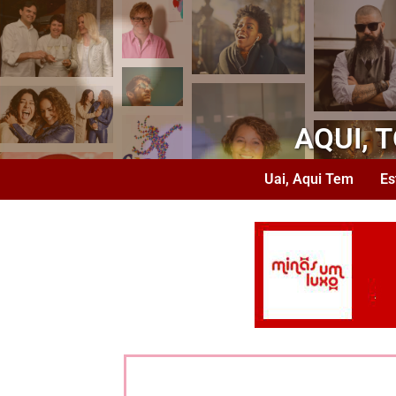
AQUI, 
Uai, Aqui Tem
Es