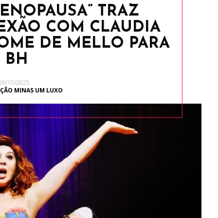
MENOPAUSA” TRAZ
EXÃO COM CLAUDIA
HOME DE MELLO PARA
BH
09/10/2025
ÇÃO MINAS UM LUXO