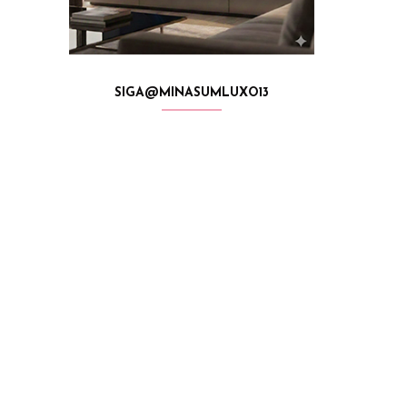
SIGA@MINASUMLUXO13