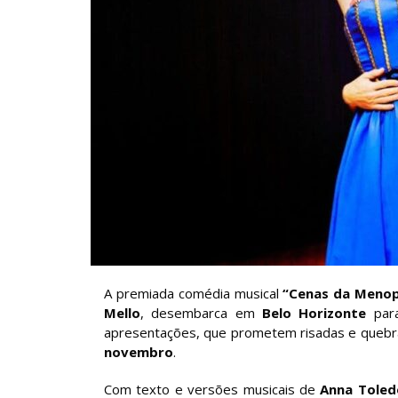
A premiada comédia musical
“Cenas da Meno
Mello
, desembarca em
Belo Horizonte
par
apresentações, que prometem risadas e quebr
novembro
.
Com texto e versões musicais de
Anna Toled