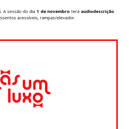
S
. A sessão do dia
1 de novembro
terá
audiodescrição
.
ssentos acessíveis, rampas/elevador.