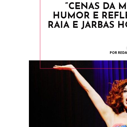
“CENAS DA 
HUMOR E REFL
RAIA E JARBAS 
POR REDA