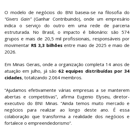
O modelo de negócios do BNI baseia-se na filosofia do
“Givers Gain”
(Ganhar Contribuindo), onde um empresário
indica o serviço do outro em uma rede de parceria
estruturada. No Brasil, o impacto é bilionário: são 574
grupos e mais de 20,5 mil profissionais, responsáveis por
movimentar
R$ 3,3 bilhões
entre maio de 2025 e maio de
2026.
Em Minas Gerais, onde a organização completa 14 anos de
atuação em julho, já são
62 equipes distribuídas por 34
cidades
, totalizando 2.064 membros.
“Ajudamos efetivamente várias empresas a se manterem
abertas e competitivas”, afirma Eugenio Elyseu, diretor-
executivo do BNI Minas. “Ainda temos muito mercado e
negócios para realizar ao longo deste ano. É essa
colaboração que transforma a realidade dos negócios e
fortalece o empreendedorismo”.