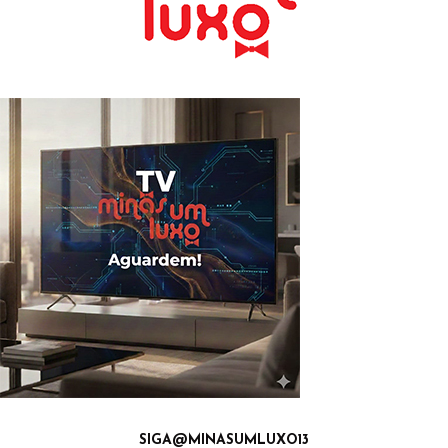
SIGA@MINASUMLUXO13