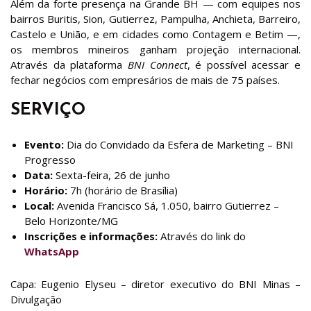
Além da forte presença na Grande BH — com equipes nos
bairros Buritis, Sion, Gutierrez, Pampulha, Anchieta, Barreiro,
Castelo e União, e em cidades como Contagem e Betim —,
os membros mineiros ganham projeção internacional.
Através da plataforma
BNI Connect
, é possível acessar e
fechar negócios com empresários de mais de 75 países.
SERVIÇO
Evento:
Dia do Convidado da Esfera de Marketing – BNI
Progresso
Data:
Sexta-feira, 26 de junho
Horário:
7h (horário de Brasília)
Local:
Avenida Francisco Sá, 1.050, bairro Gutierrez –
Belo Horizonte/MG
Inscrições e informações:
Através do link do
WhatsApp
Capa: Eugenio Elyseu – diretor executivo do BNI Minas –
Divulgação