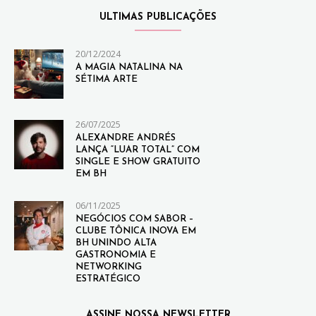
ULTIMAS PUBLICAÇÕES
20/12/2024
A MAGIA NATALINA NA
SÉTIMA ARTE
26/07/2025
ALEXANDRE ANDRÉS
LANÇA “LUAR TOTAL” COM
SINGLE E SHOW GRATUITO
EM BH
06/11/2025
NEGÓCIOS COM SABOR –
CLUBE TÔNICA INOVA EM
BH UNINDO ALTA
GASTRONOMIA E
NETWORKING
ESTRATÉGICO
ASSINE NOSSA NEWSLETTER