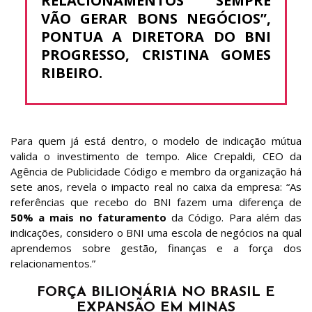
RELACIONAMENTOS SEMPRE
VÃO GERAR BONS NEGÓCIOS”,
PONTUA A DIRETORA DO BNI
PROGRESSO, CRISTINA GOMES
RIBEIRO.
Para quem já está dentro, o modelo de indicação mútua
valida o investimento de tempo. Alice Crepaldi, CEO da
Agência de Publicidade Código e membro da organização há
sete anos, revela o impacto real no caixa da empresa: “As
referências que recebo do BNI fazem uma diferença de
50% a mais no faturamento
da Código. Para além das
indicações, considero o BNI uma escola de negócios na qual
aprendemos sobre gestão, finanças e a força dos
relacionamentos.”
FORÇA BILIONÁRIA NO BRASIL E
EXPANSÃO EM MINAS