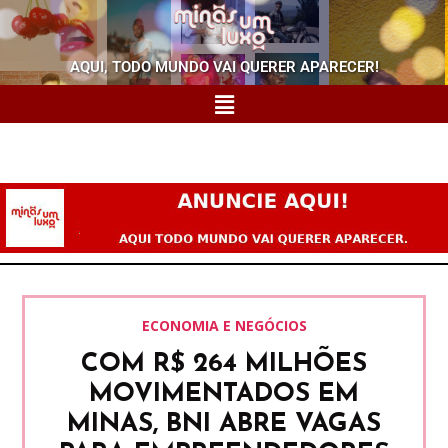
AQUI, TODO MUNDO VAI QUERER APARECER!
ECONOMIA E NEGÓCIOS
COM R$ 264 MILHÕES
MOVIMENTADOS EM
MINAS, BNI ABRE VAGAS