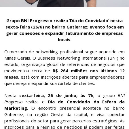
Grupo BNI Progresso realiza ‘Dia do Convidado’ nesta
sexta-feira (26/6) no bairro Gutierrez; evento foca em
gerar conexões e expandir faturamento de empresas
locais.
O mercado de networking profissional segue aquecido em
Minas Gerais. O Business Networking International (BNI) no
estado, organização global de referências de negócios que
movimentou cerca de
R$ 264 milhões nos últimos 12
meses
, está com inscrições abertas para empreendedores
que desejam expandir sua cartela de clientes.
Nesta
sexta-feira, 26 de junho, às 7h
, o grupo
BNI
Progresso
realiza o
Dia do Convidado da Esfera de
Marketing
. O encontro presencial acontece no bairro
Gutierrez, na região Oeste da capital, e visa conectar
profissionais do setor para gerar parcerias estratégicas. As
inscrições para a reunião de negócios já podem ser feitas