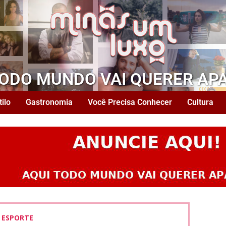
TODO MUNDO VAI QUERER AP
tilo
Gastronomia
Você Precisa Conhecer
Cultura
ESPORTE