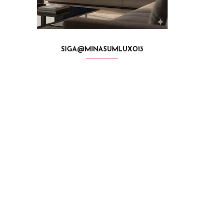
SIGA@MINASUMLUXO13