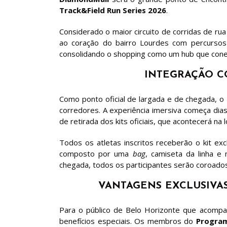
Track&Field Run Series 2026
.
Considerado o maior circuito de corridas de r
ao coração do bairro Lourdes com percurso
consolidando o shopping como um hub que conect
INTEGRAÇÃO C
Como ponto oficial de largada e de chegada, o
corredores. A experiência imersiva começa di
de retirada dos kits oficiais, que acontecerá na
Todos os atletas inscritos receberão o kit exc
composto por uma
bag
, camiseta da linha e
chegada, todos os participantes serão coroados
VANTAGENS EXCLUSIVA
Para o público de Belo Horizonte que acompa
benefícios especiais. Os membros do
Program