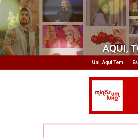
AQUI, 
Uai, Aqui Tem
Es