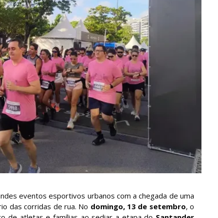
randes eventos esportivos urbanos com a chegada de uma
io das corridas de rua. No
domingo, 13 de setembro
, o
 de atletas e famílias ao sediar a etapa do
Santander