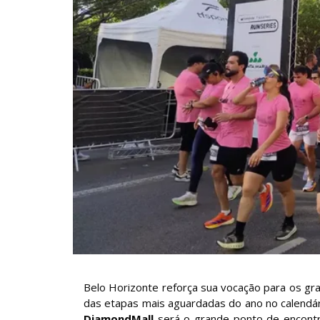
Belo Horizonte reforça sua vocação para os g
das etapas mais aguardadas do ano no calendár
DiamondMall
será o grande ponto de encontro