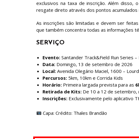
exclusivos na taxa de inscrição. Além disso, o
resgate direto através dos pontos acumulados n
As inscrições são limitadas e devem ser feitas
que também concentra todas as informações técn
SERVIÇO
Evento:
Santander Track&Field Run Series –
Data:
Domingo, 13 de setembro de 2026
Local:
Avenida Olegário Maciel, 1600 – Lour
Percursos:
5km, 10km e Corrida Kids
Horário:
Primeira largada prevista para as
6
Retirada de Kits:
De 10 a 12 de setembro, n
Inscrições:
Exclusivamente pelo aplicativo T
Capa: Crédito: Thales Brandão