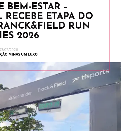
E BEM-ESTAR –
 RECEBE ETAPA DO
RANCK&FIELD RUN
IES 2026
03/07/2026
ÇÃO MINAS UM LUXO