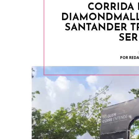
CORRIDA 
DIAMONDMALL
SANTANDER T
SER
POR REDA