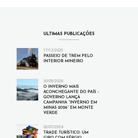
ULTIMAS PUBLICAÇÕES
17/12/2025
PASSEIO DE TREM PELO
INTERIOR MINEIRO
30/05/2026
O INVERNO MAIS
ACONCHEGANTE DO PAÍS –
GOVERNO LANÇA
CAMPANHA “INVERNO EM
MINAS 2026” EM MONTE
VERDE
02/07/2024
TRADE TURÍSTICO: UM
GIRO COM SÉRGIO