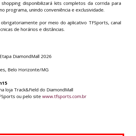
 shopping disponibilizará kits completos da corrida para
o programa, unindo conveniência e exclusividade.
 obrigatoriamente por meio do aplicativo TFSports, canal
icas de horários e distâncias.
 Etapa DiamondMall 2026
des, Belo Horizonte/MG
h15
a loja Track&Field do DiamondMall
FSports ou pelo site
www.tfsports.com.br