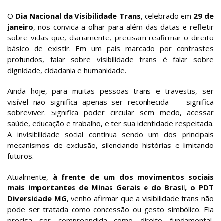
O
Dia Nacional da Visibilidade Trans
, celebrado em
29 de
janeiro
, nos convida a olhar para além das datas e refletir
sobre vidas que, diariamente, precisam reafirmar o direito
básico de existir. Em um país marcado por contrastes
profundos, falar sobre visibilidade trans é falar sobre
dignidade, cidadania e humanidade.
Ainda hoje, para muitas pessoas trans e travestis, ser
visível não significa apenas ser reconhecida — significa
sobreviver. Significa poder circular sem medo, acessar
saúde, educação e trabalho, e ter sua identidade respeitada.
A invisibilidade social continua sendo um dos principais
mecanismos de exclusão, silenciando histórias e limitando
futuros.
Atualmente,
à frente de um dos movimentos sociais
mais importantes de Minas Gerais e do Brasil, o PDT
Diversidade
MG
, venho afirmar que a visibilidade trans não
pode ser tratada como concessão ou gesto simbólico. Ela
precisa ser compreendida como direito fundamental,