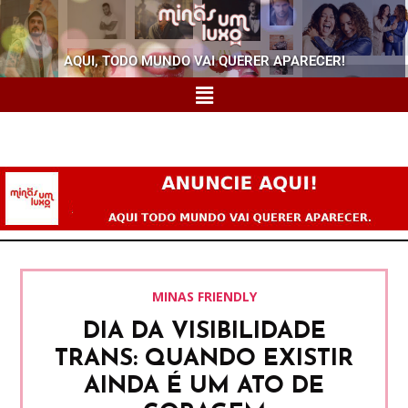
AQUI, TODO MUNDO VAI QUERER APARECER!
MINAS FRIENDLY
DIA DA VISIBILIDADE
TRANS: QUANDO EXISTIR
AINDA É UM ATO DE