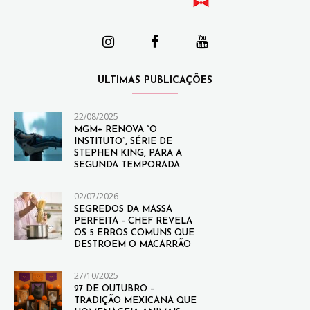
ULTIMAS PUBLICAÇÕES
22/08/2025
MGM+ RENOVA “O
INSTITUTO”, SÉRIE DE
STEPHEN KING, PARA A
SEGUNDA TEMPORADA
02/07/2026
SEGREDOS DA MASSA
PERFEITA – CHEF REVELA
OS 5 ERROS COMUNS QUE
DESTROEM O MACARRÃO
27/10/2025
27 DE OUTUBRO –
TRADIÇÃO MEXICANA QUE