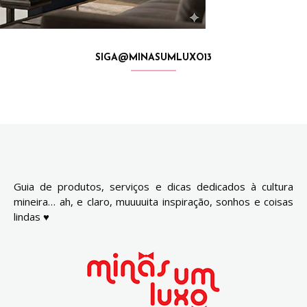
SIGA@MINASUMLUXO13
Guia de produtos, serviços e dicas dedicados à cultura
mineira… ah, e claro, muuuuita inspiração, sonhos e coisas
lindas ♥