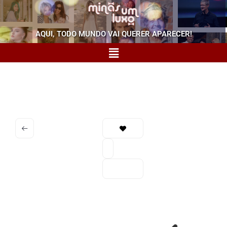
AQUI, TODO MUNDO VAI QUERER APARECER!