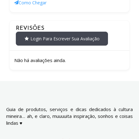
Como Chegar
REVISÕES
Login Para Escrever Sua Avaliação
Não há avaliações ainda.
Guia de produtos, serviços e dicas dedicados à cultura
mineira… ah, e claro, muuuuita inspiração, sonhos e coisas
lindas ♥