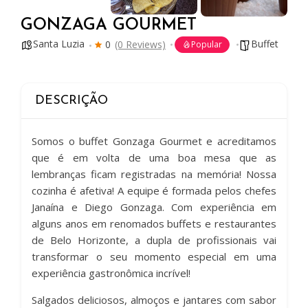
GONZAGA GOURMET
Santa Luzia
Buffet
0
(0 Reviews)
Popular
DESCRIÇÃO
Somos o buffet Gonzaga Gourmet e acreditamos
que é em volta de uma boa mesa que as
lembranças ficam registradas na memória! Nossa
cozinha é afetiva! A equipe é formada pelos chefes
Janaína e Diego Gonzaga. Com experiência em
alguns anos em renomados buffets e restaurantes
de Belo Horizonte, a dupla de profissionais vai
transformar o seu momento especial em uma
experiência gastronômica incrível!
Salgados deliciosos, almoços e jantares com sabor