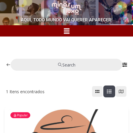
AQUI, TODO MUNDO VAI QUERER APARECER!
Search
1
Itens encontrados
Popular