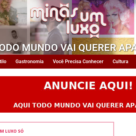
TODO MUNDO VAI QUERER AP
tilo
Gastronomia
Você Precisa Conhecer
Cultura
M LUXO SÓ