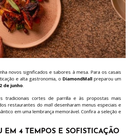
nha novos significados e sabores à mesa. Para os casais
ticação e alta gastronomia, o
DiamondMall
preparou um
2 de junho
.
tradicionais cortes de parrilla e às propostas mais
ados restaurantes do
mall
desenharam menus especiais e
mântico em uma lembrança memorável. Confira a seleção e
U EM 4 TEMPOS E SOFISTICAÇÃO