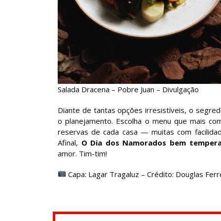
Salada Dracena – Pobre Juan – Divulgação
Diante de tantas opções irresistíveis, o segre
o planejamento. Escolha o menu que mais com
reservas de cada casa — muitas com facilida
Afinal,
O Dia dos Namorados bem temper
amor. Tim-tim!
Capa: Lagar Tragaluz – Crédito: Douglas Ferr