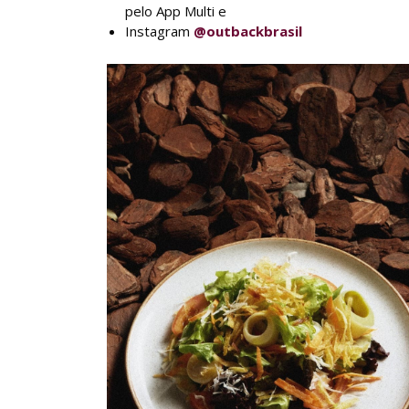
pelo App Multi e
Instagram
@outbackbrasil