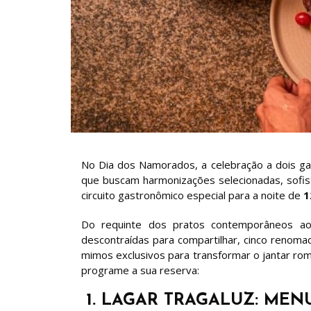
No Dia dos Namorados, a celebração a dois ga
que buscam harmonizações selecionadas, sofis
circuito gastronômico especial para a noite de
1
Do requinte dos pratos contemporâneos aos 
descontraídas para compartilhar, cinco renom
mimos exclusivos para transformar o jantar ro
programe a sua reserva:
1. LAGAR TRAGALUZ: MEN