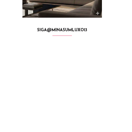
SIGA@MINASUMLUXO13