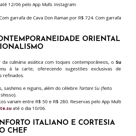
até 12/06 pelo App Multi. Instagram:
 Com garrafa de Cava Don Raman por R$ 724. Com garrafa
 CONTEMPORANEIDADE ORIENTAL
GIONALISMO
 da culinária asiática com toques contemporâneos, o
Su
u à la carte, oferecendo sugestões exclusivas de
 refinados.
sashimis e niguiris, além do célebre
Tartare Su
(feito
shisso).
os variam entre R$ 50 e R$ 280. Reservas pelo App Multi
te.su
até o dia 10/06.
ONFORTO ITALIANO E CORTESIA
O CHEF