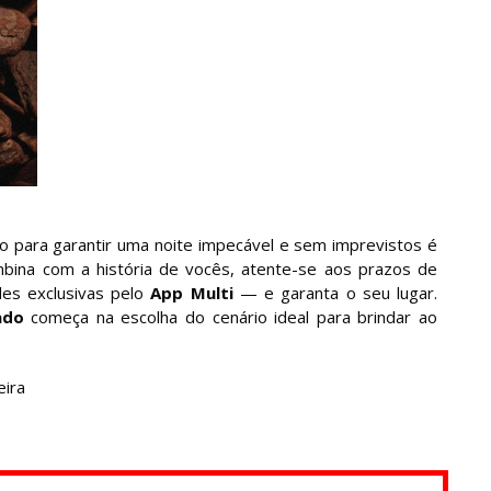
do para garantir uma noite impecável e sem imprevistos é
bina com a história de vocês, atente-se aos prazos de
des exclusivas pelo
App Multi
— e garanta o seu lugar.
ado
começa na escolha do cenário ideal para brindar ao
eira