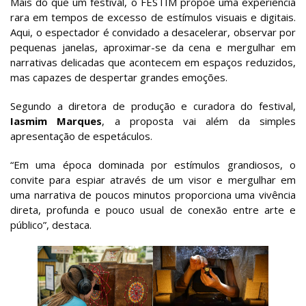
Mais do que um festival, o FESTIM propõe uma experiência
rara em tempos de excesso de estímulos visuais e digitais.
Aqui, o espectador é convidado a desacelerar, observar por
pequenas janelas, aproximar-se da cena e mergulhar em
narrativas delicadas que acontecem em espaços reduzidos,
mas capazes de despertar grandes emoções.
Segundo a diretora de produção e curadora do festival,
Iasmim Marques
, a proposta vai além da simples
apresentação de espetáculos.
“Em uma época dominada por estímulos grandiosos, o
convite para espiar através de um visor e mergulhar em
uma narrativa de poucos minutos proporciona uma vivência
direta, profunda e pouco usual de conexão entre arte e
público”, destaca.