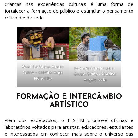
crianças nas experiências culturais é uma forma de
fortalecer a formação de público e estimular o pensamento
crítico desde cedo.
Qual é a Graça. Grupo
Isto não é uma caixa –
Girino – Crédito: Hugo
Grupo Girino – Crédito:
Honorato
Angelo Avila
FORMAÇÃO E INTERCÂMBIO
ARTÍSTICO
Além dos espetáculos, o FESTIM promove oficinas e
laboratórios voltados para artistas, educadores, estudantes
e interessados em conhecer mais sobre o universo das