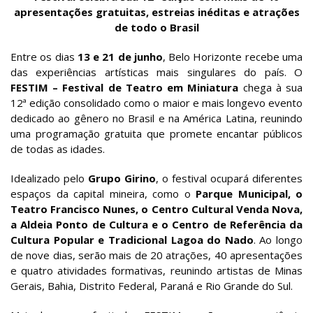
apresentações gratuitas, estreias inéditas e atrações
de todo o Brasil
Entre os dias
13 e 21 de junho
, Belo Horizonte recebe uma
das experiências artísticas mais singulares do país. O
FESTIM – Festival de Teatro em Miniatura
chega à sua
12ª edição consolidado como o maior e mais longevo evento
dedicado ao gênero no Brasil e na América Latina, reunindo
uma programação gratuita que promete encantar públicos
de todas as idades.
Idealizado pelo
Grupo Girino
, o festival ocupará diferentes
espaços da capital mineira, como o
Parque Municipal, o
Teatro Francisco Nunes, o Centro Cultural Venda Nova,
a Aldeia Ponto de Cultura e o Centro de Referência da
Cultura Popular e Tradicional Lagoa do Nado
. Ao longo
de nove dias, serão mais de 20 atrações, 40 apresentações
e quatro atividades formativas, reunindo artistas de Minas
Gerais, Bahia, Distrito Federal, Paraná e Rio Grande do Sul.