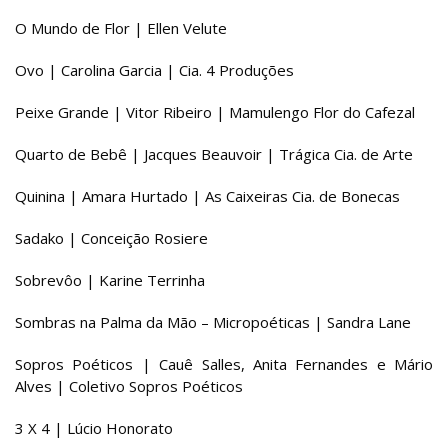
O Mundo de Flor | Ellen Velute
Ovo | Carolina Garcia | Cia. 4 Produções
Peixe Grande | Vitor Ribeiro | Mamulengo Flor do Cafezal
Quarto de Bebê | Jacques Beauvoir | Trágica Cia. de Arte
Quinina | Amara Hurtado | As Caixeiras Cia. de Bonecas
Sadako | Conceição Rosiere
Sobrevôo | Karine Terrinha
Sombras na Palma da Mão – Micropoéticas | Sandra Lane
Sopros Poéticos | Cauê Salles, Anita Fernandes e Mário
Alves | Coletivo Sopros Poéticos
3 X 4 | Lúcio Honorato