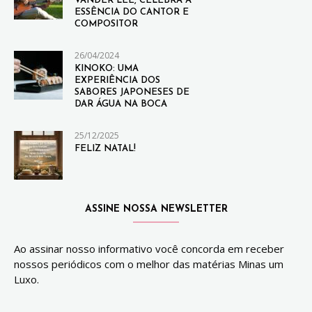
VANDER LEE, CELEBRA A
ESSÊNCIA DO CANTOR E
COMPOSITOR
26/04/2024
KINOKO: UMA
EXPERIÊNCIA DOS
SABORES JAPONESES DE
DAR ÁGUA NA BOCA
25/12/2025
FELIZ NATAL!
ASSINE NOSSA NEWSLETTER
Ao assinar nosso informativo você concorda em receber
nossos periódicos com o melhor das matérias Minas um
Luxo.