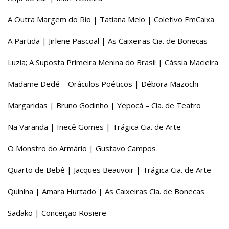
A Outra Margem do Rio | Tatiana Melo | Coletivo EmCaixa
A Partida | Jirlene Pascoal | As Caixeiras Cia. de Bonecas
Luzia; A Suposta Primeira Menina do Brasil | Cássia Macieira
Madame Dedé – Oráculos Poéticos | Débora Mazochi
Margaridas | Bruno Godinho | Yepocá – Cia. de Teatro
Na Varanda | Inecê Gomes | Trágica Cia. de Arte
O Monstro do Armário | Gustavo Campos
Quarto de Bebê | Jacques Beauvoir | Trágica Cia. de Arte
Quinina | Amara Hurtado | As Caixeiras Cia. de Bonecas
Sadako | Conceição Rosiere