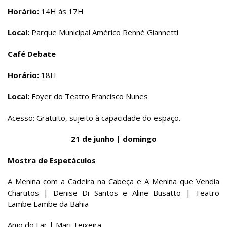
Horário:
14H às 17H
Local:
Parque Municipal Américo Renné Giannetti
Café Debate
Horário:
18H
Local:
Foyer do Teatro Francisco Nunes
Acesso: Gratuito, sujeito à capacidade do espaço.
21 de junho | domingo
Mostra de Espetáculos
A Menina com a Cadeira na Cabeça e A Menina que Vendia
Charutos | Denise Di Santos e Aline Busatto | Teatro
Lambe Lambe da Bahia
Anjo do Lar | Mari Teixeira