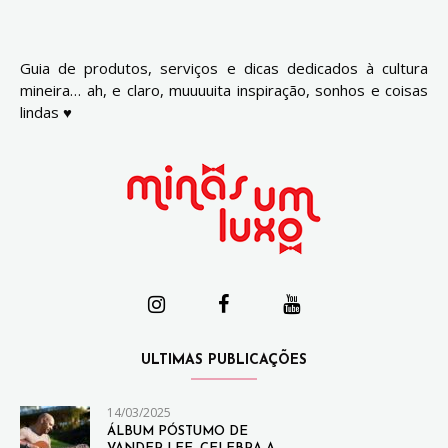
Guia de produtos, serviços e dicas dedicados à cultura
mineira… ah, e claro, muuuuita inspiração, sonhos e coisas
lindas ♥
ULTIMAS PUBLICAÇÕES
14/03/2025
ÁLBUM PÓSTUMO DE