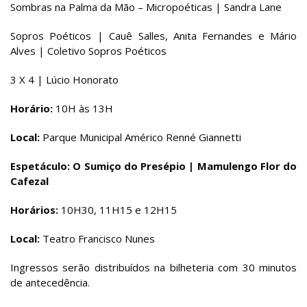
Sombras na Palma da Mão – Micropoéticas | Sandra Lane
Sopros Poéticos | Cauê Salles, Anita Fernandes e Mário
Alves | Coletivo Sopros Poéticos
3 X 4 | Lúcio Honorato
Horário:
10H às 13H
Local:
Parque Municipal Américo Renné Giannetti
Espetáculo: O Sumiço do Presépio | Mamulengo Flor do
Cafezal
Horários:
10H30, 11H15 e 12H15
Local:
Teatro Francisco Nunes
Ingressos serão distribuídos na bilheteria com 30 minutos
de antecedência.