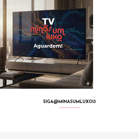
SIGA@MINASUMLUXO13