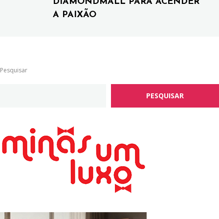
DIAMONDMALL PARA ACENDER
A PAIXÃO
Pesquisar
PESQUISAR