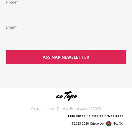
Nome*
Email*
ao Topo
Minas um Luxo - Direitos Reservados © 2023.
Leia nossa Política de Privacidade
©2023-2026 Criado por
HAL XXI