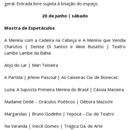
geral. Entrada livre sujeita à lotação do espaço.
20 de junho | sábado
Mostra de Espetáculos
A Menina com a Cadeira na Cabeça e A Menina que Vendia
Charutos | Denise Di Santos e Aline Busatto | Teatro
Lambe Lambe da Bahia
Anjo do Lar | Mari Teixeira
A Partida | Jirlene Pascoal | As Caixeiras Cia. de Bonecas
Luzia; A Suposta Primeira Menina do Brasil | Cássia Macieira
Madame Dedé – Oráculos Poéticos | Débora Mazochi
Margaridas | Bruno Godinho | Yepocá – Cia. de Teatro
Na Varanda | Inecê Gomes | Trágica Cia. de Arte