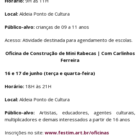
Horário:
9H às 11H
Local:
Aldeia Ponto de Cultura
Público-alvo:
crianças de 09 a 11 anos
Acesso: Atividade destinada para agendamento de escolas.
Oficina de Construção de Mini Rabecas | Com Carlinhos
Ferreira
16 e 17 de junho (terça e quarta-feira)
Horário:
18H às 21H
Local:
Aldeia Ponto de Cultura
Público-alvo:
Artistas, educadores, agentes culturais,
multiplicadores e demais interessados a partir de 16 anos
Inscrições no site:
www.festim.art.br/oficinas