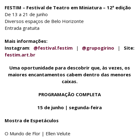
FESTIM – Festival de Teatro em Miniatura – 12ª edição
De 13 a 21 de junho
Diversos espaços de Belo Horizonte
Entrada gratuita
Mais informações:
Instagram
:
@festival.festim
|
@grupogirino
|
Site:
festim.art.br
Uma oportunidade para descobrir que, às vezes, os
maiores encantamentos cabem dentro das menores
caixas.
PROGRAMAÇÃO COMPLETA
15 de junho | segunda-feira
Mostra de Espetáculos
O Mundo de Flor | Ellen Velute