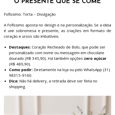
O PRESENTE QUE SE COME
Fofíssimo: Torta – Divulgação
A Fofíssimo aposta no design e na personalização. Se a ideia
é unir sobremesa e presente, as criações em formato de
coração e ursos são imbatíveis.
Destaques:
Coração Recheado de Bolo, que pode ser
personalizado com nome ou mensagem em chocolate
dourado (R$ 345,90). Há também opções
zero açúcar
(R$ 489,90).
Como pedir:
Diretamente na loja ou pelo WhatsApp (31)
98315-9160.
Dica:
Não há delivery, a retirada deve ser feita no
shopping.