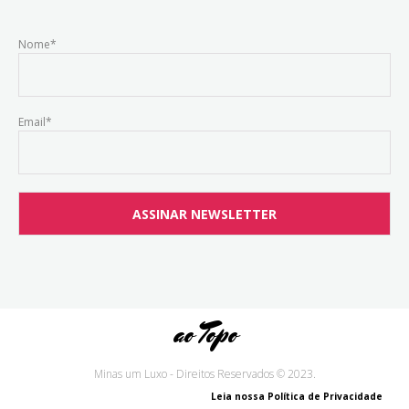
Nome*
Email*
ao Topo
Minas um Luxo - Direitos Reservados © 2023.
Leia nossa Política de Privacidade