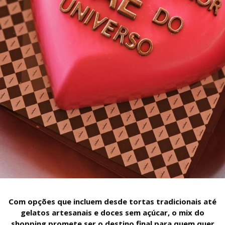
Com opções que incluem desde tortas tradicionais até
gelatos artesanais e doces sem açúcar, o mix do
shopping promete ser o destino final para quem quer