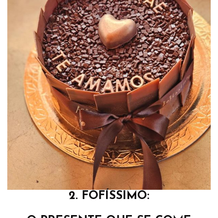
2. FOFÍSSIMO: