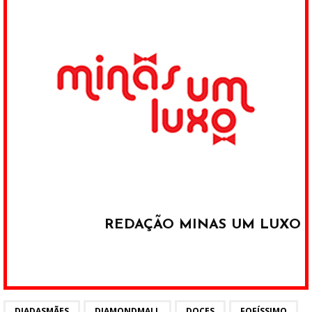
REDAÇÃO MINAS UM LUXO
DIADASMÃES
DIAMONDMALL
DOCES
FOFÍSSIMO