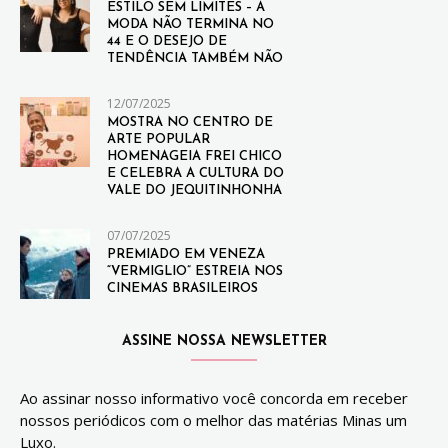
ESTILO SEM LIMITES – A
MODA NÃO TERMINA NO
44 E O DESEJO DE
TENDÊNCIA TAMBÉM NÃO
12/07/2025
MOSTRA NO CENTRO DE
ARTE POPULAR
HOMENAGEIA FREI CHICO
E CELEBRA A CULTURA DO
VALE DO JEQUITINHONHA
07/07/2025
PREMIADO EM VENEZA
“VERMIGLIO” ESTREIA NOS
CINEMAS BRASILEIROS
ASSINE NOSSA NEWSLETTER
Ao assinar nosso informativo você concorda em receber
nossos periódicos com o melhor das matérias Minas um
Luxo.