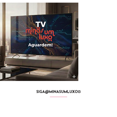
SIGA@MINASUMLUXO13