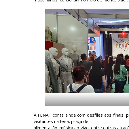
A FENAT conta ainda com desfiles aos finais, 
visitantes na feira, praça de
alimentação, música ao vivo, entre outras atraç