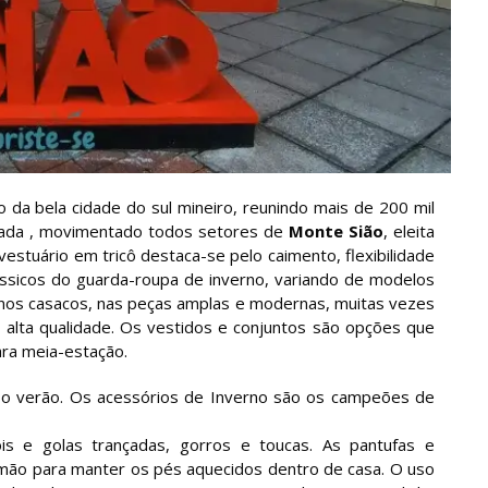
ho da bela cidade do sul mineiro, reunindo mais de 200 mil
rada , movimentado todos setores de
Monte Sião
, eleita
 vestuário em tricô destaca-se pelo caimento, flexibilidade
ássicos do guarda-roupa de inverno, variando de modelos
 nos casacos, nas peças amplas e modernas, muitas vezes
e alta qualidade. Os vestidos e conjuntos são opções que
ara meia-estação.
a o verão. Os acessórios de Inverno são os campeões de
 e golas trançadas, gorros e toucas. As pantufas e
à mão para manter os pés aquecidos dentro de casa. O uso