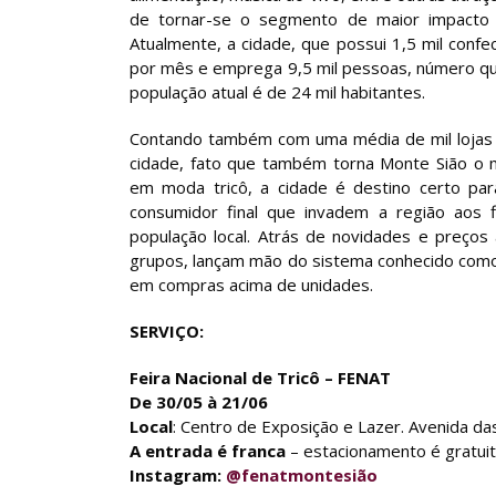
de tornar-se o segmento de maior impacto 
Atualmente, a cidade, que possui 1,5 mil confe
por mês e emprega 9,5 mil pessoas, número q
população atual é de 24 mil habitantes.
Contando também com uma média de mil lojas de
cidade, fato que também torna Monte Sião o m
em moda tricô, a cidade é destino certo para
consumidor final que invadem a região aos 
população local. Atrás de novidades e preços
grupos, lançam mão do sistema conhecido como 
em compras acima de unidades.
SERVIÇO:
Feira Nacional de Tricô – FENAT
De 30/05 à 21/06
Local
: Centro de Exposição e Lazer. Avenida da
A entrada é franca
– estacionamento é gratuit
Instagram:
@fenatmontesião