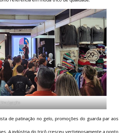
Divulgação
pista de patinação no gelo, promoções do guarda par aos
ões. A indústria do tricô cresceu vertiginosamente a ponto