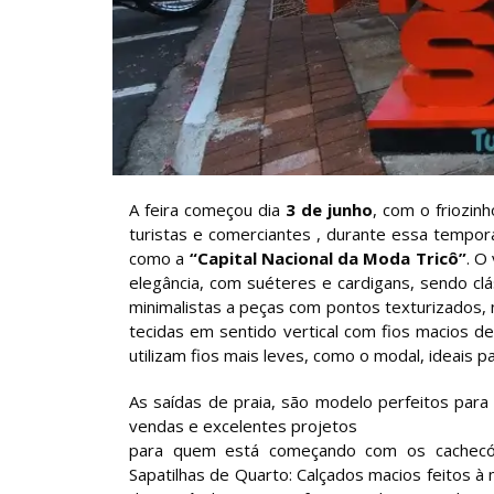
A feira começou dia
3 de junho
, com o friozin
turistas e comerciantes , durante essa tempo
como a
“Capital Nacional da Moda Tricô”
. O
elegância, com suéteres e cardigans, sendo cl
minimalistas a peças com pontos texturizados,
tecidas em sentido vertical com fios macios d
utilizam fios mais leves, como o modal, ideais p
As saídas de praia, são modelo perfeitos par
vendas e excelentes projetos
para quem está começando com os cachecóis
Sapatilhas de Quarto: Calçados macios feitos 