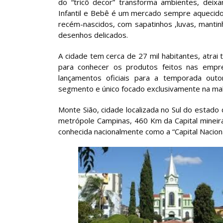
do “tricô decor” transforma ambientes, deix
Infantil e Bebê é um mercado sempre aquecido
recém-nascidos, com sapatinhos ,luvas, manti
desenhos delicados.
A cidade tem cerca de 27 mil habitantes, atrai t
para conhecer os produtos feitos nas empre
lançamentos oficiais para a temporada outo
segmento e único focado exclusivamente na malha
Monte Sião, cidade localizada no Sul do estado
metrópole Campinas, 460 Km da Capital mineira
conhecida nacionalmente como a “Capital Nacion