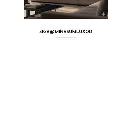
SIGA@MINASUMLUXO13