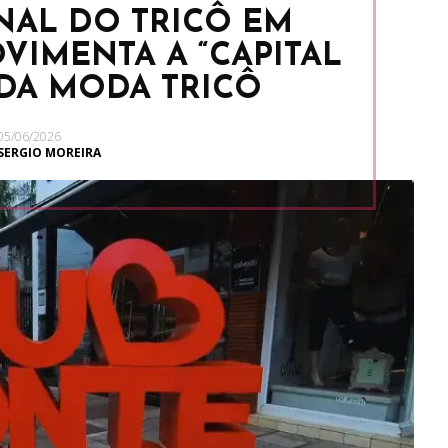
NAL DO TRICÔ EM
VIMENTA A “CAPITAL
DA MODA TRICÔ
05/06/2026
SERGIO MOREIRA