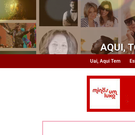
AQUI, 
Uai, Aqui Tem
Es