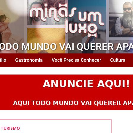
TODO MUNDO VAI QUERER AP
tilo
Gastronomia
Você Precisa Conhecer
Cultura
TURISMO