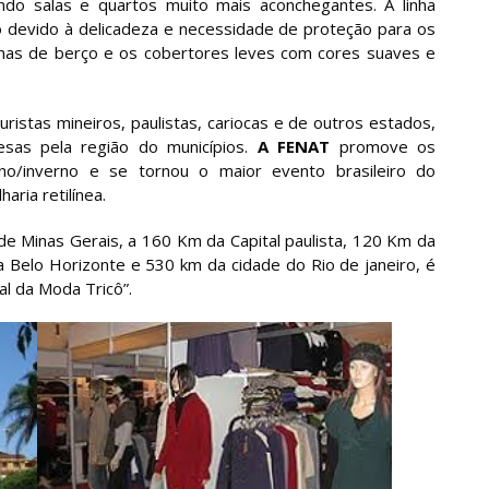
ando salas e quartos muito mais aconchegantes. A linha
 devido à delicadeza e necessidade de proteção para os
nhas de berço e os cobertores leves com cores suaves e
uristas mineiros, paulistas, cariocas e de outros estados,
sas pela região do municípios.
A FENAT
promove os
no/inverno e se tornou o maior evento brasileiro do
ria retilínea.
 de Minas Gerais, a 160 Km da Capital paulista, 120 Km da
 Belo Horizonte e 530 km da cidade do Rio de janeiro, é
al da Moda Tricô”.