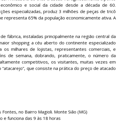
econômico e social da cidade desde a década de 60.
cções especializadas, produz 3 milhões de peças de tricô
ue representa 65% da população economicamente ativa. A
 fábrica, instaladas principalmente na região central da
aior shopping a céu aberto do continente especializado
 os milhares de lojistas, representantes comerciais, e
fins de semana, dobrando, praticamente, o número da
 altamente competitivos, os visitantes, muitas vezes em
“atacarejo”, que consiste na prática do preço de atacado
s Fontes, no Bairro Magioli. Monte Sião (MG)
o e funciona das 9 às 18 horas