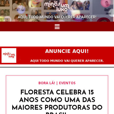
AQUI, TODO MUNDO VAI QUERER APARECER!
BORA LÁ! | EVENTOS
FLORESTA CELEBRA 15
ANOS COMO UMA DAS
MAIORES PRODUTORAS DO