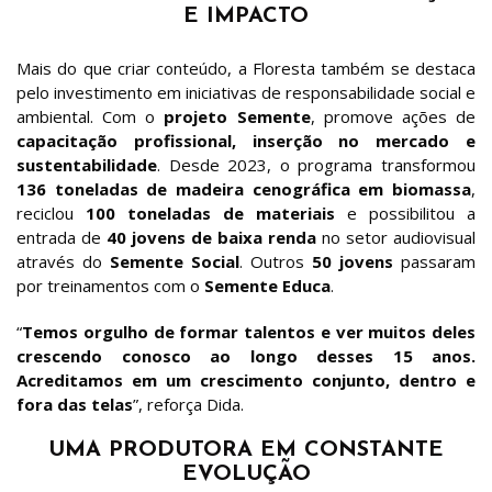
E IMPACTO
Mais do que criar conteúdo, a Floresta também se destaca
pelo investimento em iniciativas de responsabilidade social e
ambiental. Com o
projeto Semente
, promove ações de
capacitação profissional, inserção no mercado e
sustentabilidade
. Desde 2023, o programa transformou
136 toneladas de madeira cenográfica em biomassa
,
reciclou
100 toneladas de materiais
e possibilitou a
entrada de
40 jovens de baixa renda
no setor audiovisual
através do
Semente Social
. Outros
50 jovens
passaram
por treinamentos com o
Semente Educa
.
“
Temos orgulho de formar talentos e ver muitos deles
crescendo conosco ao longo desses 15 anos.
Acreditamos em um crescimento conjunto, dentro e
fora das telas
”, reforça Dida.
UMA PRODUTORA EM CONSTANTE
EVOLUÇÃO