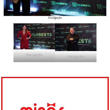
Divulgação
Divulgação
Divulgação