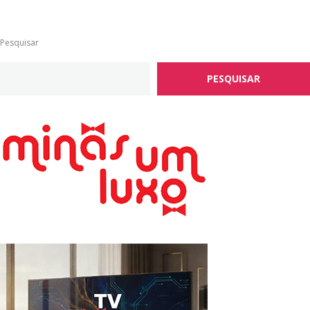
Pesquisar
PESQUISAR