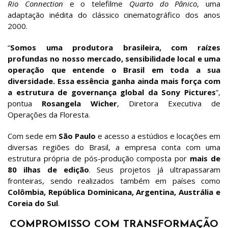
Rio Connection
e o telefilme
Quarto do Pânico
, uma
adaptação inédita do clássico cinematográfico dos anos
2000.
“
Somos uma produtora brasileira, com raízes
profundas no nosso mercado, sensibilidade local e uma
operação que entende o Brasil em toda a sua
diversidade. Essa essência ganha ainda mais força com
a estrutura de governança global da Sony Pictures
”,
pontua
Rosangela Wicher
, Diretora Executiva de
Operações da Floresta.
Com sede em
São Paulo
e acesso a estúdios e locações em
diversas regiões do Brasil, a empresa conta com uma
estrutura própria de pós-produção composta por
mais de
80 ilhas de edição
. Seus projetos já ultrapassaram
fronteiras, sendo realizados também em países como
Colômbia, República Dominicana, Argentina, Austrália e
Coreia do Sul
.
COMPROMISSO COM TRANSFORMAÇÃO