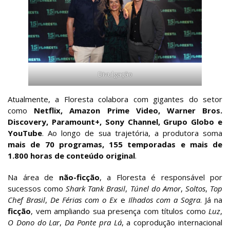
Divulgação
Atualmente, a Floresta colabora com gigantes do setor
como
Netflix, Amazon Prime Video, Warner Bros.
Discovery, Paramount+, Sony Channel, Grupo Globo e
YouTube
. Ao longo de sua trajetória, a produtora soma
mais de 70 programas, 155 temporadas e mais de
1.800 horas de conteúdo original
.
Na área de
não-ficção
, a Floresta é responsável por
sucessos como
Shark Tank Brasil
,
Túnel do Amor
,
Soltos
,
Top
Chef Brasil
,
De Férias com o Ex
e
Ilhados com a Sogra
. Já na
ficção
, vem ampliando sua presença com títulos como
Luz
,
O Dono do Lar
,
Da Ponte pra Lá
, a coprodução internacional