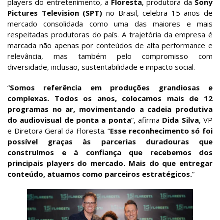
players do entretenimento, a
Floresta
, produtora da
Sony
Pictures Television (SPT)
no Brasil, celebra 15 anos de
mercado consolidada como uma das maiores e mais
respeitadas produtoras do país. A trajetória da empresa é
marcada não apenas por conteúdos de alta performance e
relevância, mas também pelo compromisso com
diversidade, inclusão, sustentabilidade e impacto social.
“
Somos referência em produções grandiosas e
complexas. Todos os anos, colocamos mais de 12
programas no ar, movimentando a cadeia produtiva
do audiovisual de ponta a ponta
”, afirma
Dida Silva
, VP
e Diretora Geral da Floresta. “
Esse reconhecimento só foi
possível graças às parcerias duradouras que
construímos e à confiança que recebemos dos
principais players do mercado. Mais do que entregar
conteúdo, atuamos como parceiros estratégicos.
”