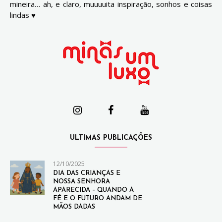
mineira… ah, e claro, muuuuita inspiração, sonhos e coisas
lindas ♥
ULTIMAS PUBLICAÇÕES
12/10/2025
DIA DAS CRIANÇAS E
NOSSA SENHORA
APARECIDA – QUANDO A
FÉ E O FUTURO ANDAM DE
MÃOS DADAS