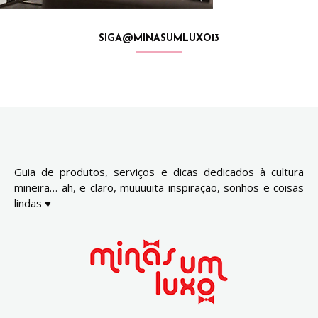
SIGA@MINASUMLUXO13
Guia de produtos, serviços e dicas dedicados à cultura
mineira… ah, e claro, muuuuita inspiração, sonhos e coisas
lindas ♥