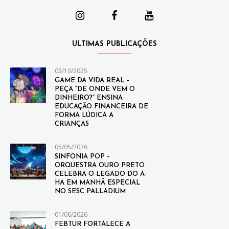
ULTIMAS PUBLICAÇÕES
03/10/2025
GAME DA VIDA REAL –
PEÇA “DE ONDE VEM O
DINHEIRO?” ENSINA
EDUCAÇÃO FINANCEIRA DE
FORMA LÚDICA A
CRIANÇAS
05/05/2026
SINFONIA POP –
ORQUESTRA OURO PRETO
CELEBRA O LEGADO DO A-
HA EM MANHÃ ESPECIAL
NO SESC PALLADIUM
01/06/2026
FEBTUR FORTALECE A