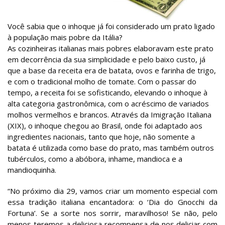
Você sabia que o inhoque já foi considerado um prato ligado
à população mais pobre da Itália?
As cozinheiras italianas mais pobres elaboravam este prato
em decorrência da sua simplicidade e pelo baixo custo, já
que a base da receita era de batata, ovos e farinha de trigo,
e com o tradicional molho de tomate. Com o passar do
tempo, a receita foi se sofisticando, elevando o inhoque à
alta categoria gastronômica, com o acréscimo de variados
molhos vermelhos e brancos. Através da Imigração Italiana
(XIX), o inhoque chegou ao Brasil, onde foi adaptado aos
ingredientes nacionais, tanto que hoje, não somente a
batata é utilizada como base do prato, mas também outros
tubérculos, como a abóbora, inhame, mandioca e a
mandioquinha.
“No próximo dia 29, vamos criar um momento especial com
essa tradição italiana encantadora: o ‘Dia do Gnocchi da
Fortuna’. Se a sorte nos sorrir, maravilhoso! Se não, pelo
menos teremos a deliciosa recompensa de nos deliciar com