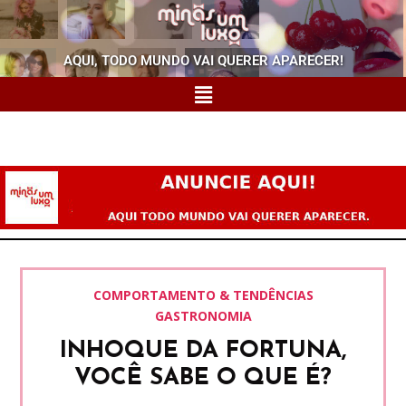
AQUI, TODO MUNDO VAI QUERER APARECER!
COMPORTAMENTO & TENDÊNCIAS
GASTRONOMIA
INHOQUE DA FORTUNA,
VOCÊ SABE O QUE É?