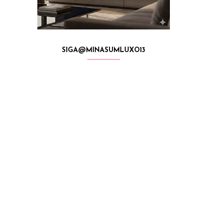
SIGA@MINASUMLUXO13