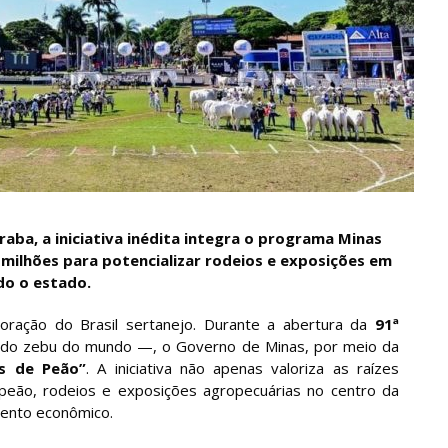
ba, a iniciativa inédita integra o programa Minas
 milhões para potencializar rodeios e exposições em
do o estado.
oração do Brasil sertanejo. Durante a abertura da
91ª
ado zebu do mundo —, o Governo de Minas, por meio da
as de Peão”
. A iniciativa não apenas valoriza as raízes
 peão, rodeios e exposições agropecuárias no centro da
mento econômico.