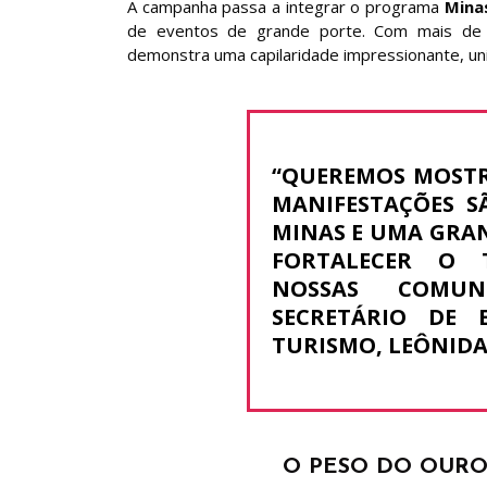
A campanha passa a integrar o programa
Minas
de eventos de grande porte. Com mais d
demonstra uma capilaridade impressionante, uni
“QUEREMOS MOSTR
MANIFESTAÇÕES S
MINAS E UMA GRA
FORTALECER O 
NOSSAS COMUNI
SECRETÁRIO DE 
TURISMO, LEÔNIDAS
O PESO DO OURO