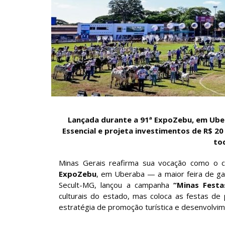
Lançada durante a 91ª ExpoZebu, em Ubera
Essencial e projeta investimentos de R$ 20
to
Minas Gerais reafirma sua vocação como o c
ExpoZebu
, em Uberaba — a maior feira de g
Secult-MG, lançou a campanha
“Minas Fest
culturais do estado, mas coloca as festas de
estratégia de promoção turística e desenvolvi