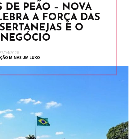
S DE PEÃO – NOVA
EBRA A FORÇA DAS
SERTANEJAS E O
NEGÓCIO
27/04/2026
ÇÃO MINAS UM LUXO