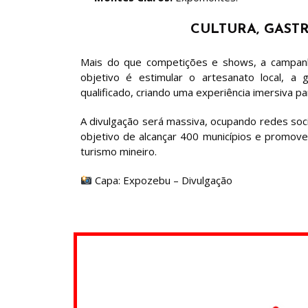
CULTURA, GAST
Mais do que competições e shows, a campa
objetivo é estimular o artesanato local, a 
qualificado, criando uma experiência imersiva par
A divulgação será massiva, ocupando redes soci
objetivo de alcançar 400 municípios e promove
turismo mineiro.
Capa: Expozebu – Divulgação