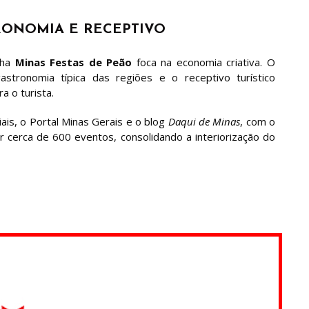
RONOMIA E RECEPTIVO
nha
Minas Festas de Peão
foca na economia criativa. O
gastronomia típica das regiões e o receptivo turístico
a o turista.
ais, o Portal Minas Gerais e o blog
Daqui de Minas
, com o
r cerca de 600 eventos, consolidando a interiorização do