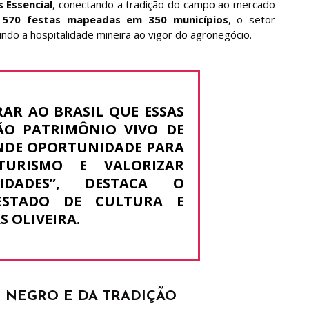
 Essencial
, conectando a tradição do campo ao mercado
e
570 festas mapeadas em 350 municípios
, o setor
ndo a hospitalidade mineira ao vigor do agronegócio.
AR AO BRASIL QUE ESSAS
ÃO PATRIMÔNIO VIVO DE
NDE OPORTUNIDADE PARA
TURISMO E VALORIZAR
DADES”
, DESTACA O
ESTADO DE CULTURA E
 OLIVEIRA.
 NEGRO E DA TRADIÇÃO