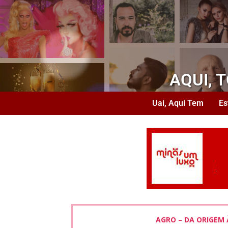
AQUI, 
Uai, Aqui Tem
Es
AGRO – DA ORIGEM 