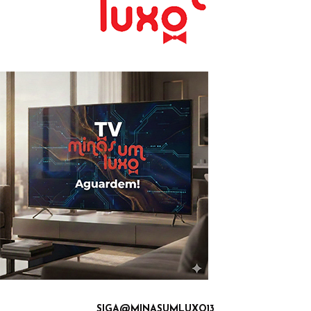
SIGA@MINASUMLUXO13