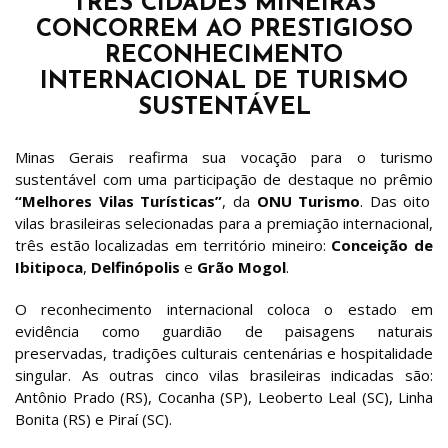
TRÊS CIDADES MINEIRAS
CONCORREM AO PRESTIGIOSO
RECONHECIMENTO
INTERNACIONAL DE TURISMO
SUSTENTÁVEL
Minas Gerais reafirma sua vocação para o turismo
sustentável com uma participação de destaque no prêmio
“Melhores Vilas Turísticas”
, da
ONU Turismo
. Das oito
vilas brasileiras selecionadas para a premiação internacional,
três estão localizadas em território mineiro:
Conceição de
Ibitipoca
,
Delfinópolis
e
Grão Mogol
.
O reconhecimento internacional coloca o estado em
evidência como guardião de paisagens naturais
preservadas, tradições culturais centenárias e hospitalidade
singular. As outras cinco vilas brasileiras indicadas são:
Antônio Prado (RS), Cocanha (SP), Leoberto Leal (SC), Linha
Bonita (RS) e Piraí (SC).