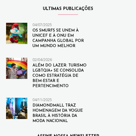
ULTIMAS PUBLICAÇÕES
04/07/2025
OS SMURFS SE UNEM À
UNICEF E À ONU EM
CAMPANHA GLOBAL POR
UM MUNDO MELHOR
02/04/2026
ALÉM DO LAZER: TURISMO
LGBTQIA+ SE CONSOLIDA
COMO ESTRATÉGIA DE
BEM-ESTAR E
PERTENCIMENTO
04/11/2025
DIAMONDMALL TRAZ
HOMENAGEM DA VOGUE
BRASIL À HISTÓRIA DA
MODA NACIONAL