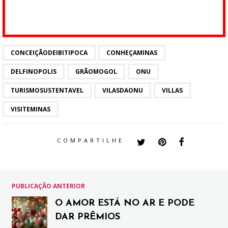
CONCEIÇÃODEIBITIPOCA
CONHEÇAMINAS
DELFINOPOLIS
GRÃOMOGOL
ONU
TURISMOSUSTENTAVEL
VILASDAONU
VILLAS
VISITEMINAS
COMPARTILHE
PUBLICAÇÃO ANTERIOR
O AMOR ESTÁ NO AR E PODE
DAR PRÊMIOS