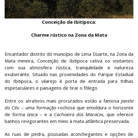
Conceição de Ibitipoca:
Charme rústico na Zona da Mata
Encantador distrito do município de Lima Duarte, na Zona da
Mata mineira, Conceição de Ibitipoca cativa os visitantes
com sua atmosfera rústica, tranquilidade e natureza
exuberante. Situado nas proximidades do Parque Estadual
do Ibitipoca, o vilarejo é porta de entrada para trilhas
espetaculares e paisagens de tirar o fôlego.
Entre os atrativos mais procurados estão a famosa
Janela
do Céu
– uma formação rochosa que emoldura o horizonte
de forma única – e a
Cachoeira dos Macacos
, que oferece
banhos revigorantes em meio à mata atlântica preservada.
As ruas de pedra, pousadas aconchegantes e opções de