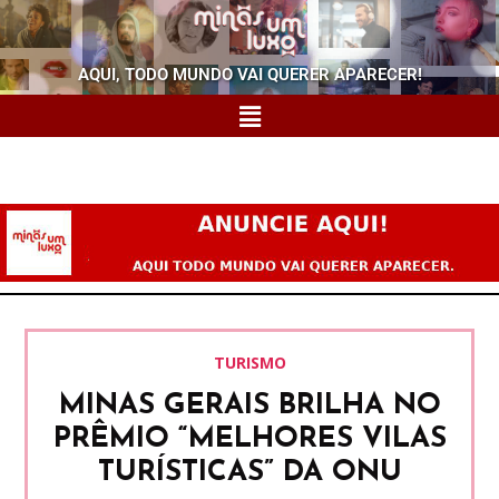
AQUI, TODO MUNDO VAI QUERER APARECER!
TURISMO
MINAS GERAIS BRILHA NO
PRÊMIO “MELHORES VILAS
TURÍSTICAS” DA ONU