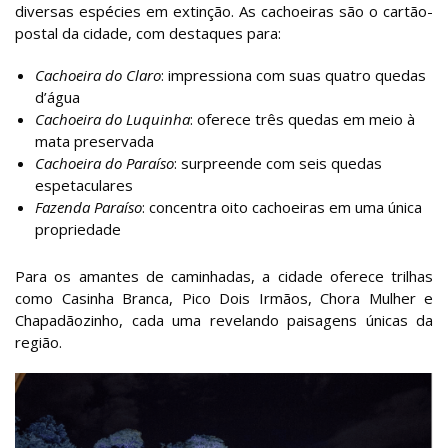
diversas espécies em extinção. As cachoeiras são o cartão-
postal da cidade, com destaques para:
Cachoeira do Claro
: impressiona com suas quatro quedas
d’água
Cachoeira do Luquinha
: oferece três quedas em meio à
mata preservada
Cachoeira do Paraíso
: surpreende com seis quedas
espetaculares
Fazenda Paraíso
: concentra oito cachoeiras em uma única
propriedade
Para os amantes de caminhadas, a cidade oferece trilhas
como Casinha Branca, Pico Dois Irmãos, Chora Mulher e
Chapadãozinho, cada uma revelando paisagens únicas da
região.