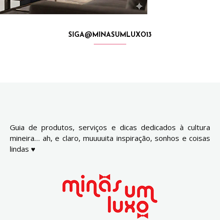
SIGA@MINASUMLUXO13
Guia de produtos, serviços e dicas dedicados à cultura
mineira… ah, e claro, muuuuita inspiração, sonhos e coisas
lindas ♥