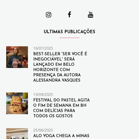
ULTIMAS PUBLICAÇÕES
18/07/2025
BEST-SELLER “SER VOCÊ É
INEGOCIÁVEL” SERÁ
LANÇADO EM BELO
HORIZONTE COM
PRESENÇA DA AUTORA
ALESSANDRA VASQUES
19/09/2025
FESTIVAL DO PASTEL AGITA
O FIM DE SEMANA EM BH
COM DELÍCIAS PARA
TODOS OS GOSTOS
25/06/2025
ALO YOGA CHEGA A MINAS