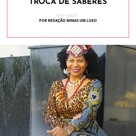
TROCA DE SABERES
07/11/2024
POR REDAÇÃO MINAS UM LUXO