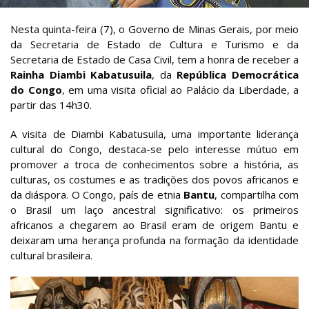
Nesta quinta-feira (7), o Governo de Minas Gerais, por meio
da Secretaria de Estado de Cultura e Turismo e da
Secretaria de Estado de Casa Civil, tem a honra de receber a
Rainha Diambi Kabatusuila
, da
República Democrática
do Congo
, em uma visita oficial ao Palácio da Liberdade, a
partir das 14h30.
A visita de Diambi Kabatusuila, uma importante liderança
cultural do Congo, destaca-se pelo interesse mútuo em
promover a troca de conhecimentos sobre a história, as
culturas, os costumes e as tradições dos povos africanos e
da diáspora. O Congo, país de etnia
Bantu
, compartilha com
o Brasil um laço ancestral significativo: os primeiros
africanos a chegarem ao Brasil eram de origem Bantu e
deixaram uma herança profunda na formação da identidade
cultural brasileira.