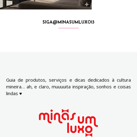
SIGA@MINASUMLUXO13
Guia de produtos, serviços e dicas dedicados à cultura
mineira… ah, e claro, muuuuita inspiração, sonhos e coisas
lindas ♥