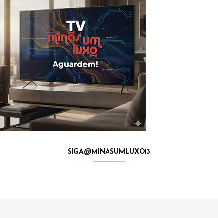
SIGA@MINASUMLUXO13