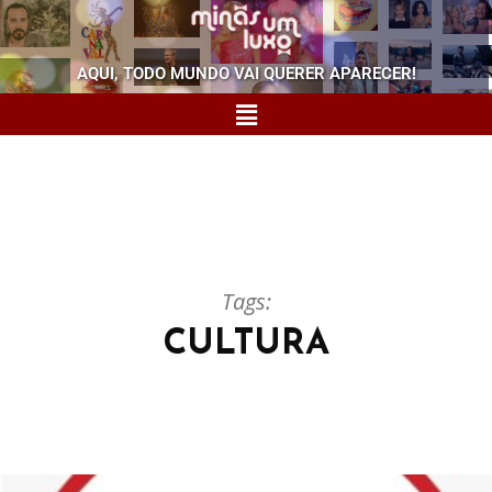
AQUI, TODO MUNDO VAI QUERER APARECER!
Tags:
CULTURA