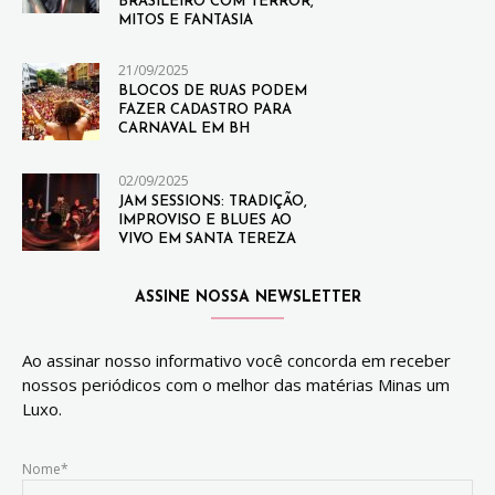
BRASILEIRO COM TERROR,
MITOS E FANTASIA
21/09/2025
BLOCOS DE RUAS PODEM
FAZER CADASTRO PARA
CARNAVAL EM BH
02/09/2025
JAM SESSIONS: TRADIÇÃO,
IMPROVISO E BLUES AO
VIVO EM SANTA TEREZA
ASSINE NOSSA NEWSLETTER
Ao assinar nosso informativo você concorda em receber
nossos periódicos com o melhor das matérias Minas um
Luxo.
Nome*