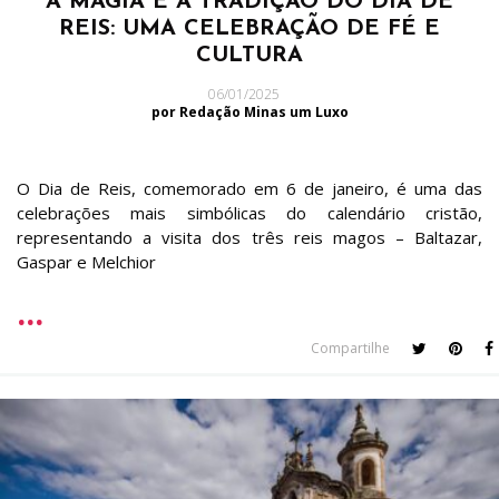
A MAGIA E A TRADIÇÃO DO DIA DE
REIS: UMA CELEBRAÇÃO DE FÉ E
CULTURA
06/01/2025
por Redação Minas um Luxo
O Dia de Reis, comemorado em 6 de janeiro, é uma das
celebrações mais simbólicas do calendário cristão,
representando a visita dos três reis magos – Baltazar,
Gaspar e Melchior
Compartilhe