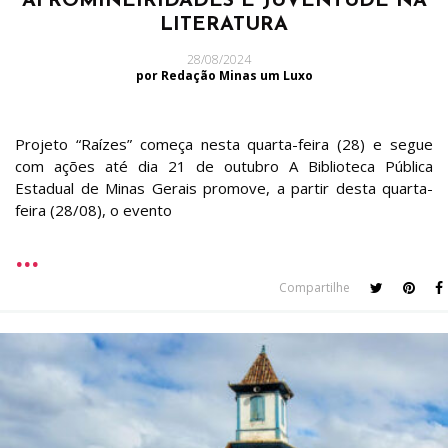
AFROMINEIRIDADES E JUVENTUDE NA
LITERATURA
28/08/2024
por Redação Minas um Luxo
Projeto “Raízes” começa nesta quarta-feira (28) e segue
com ações até dia 21 de outubro A Biblioteca Pública
Estadual de Minas Gerais promove, a partir desta quarta-
feira (28/08), o evento
Compartilhe