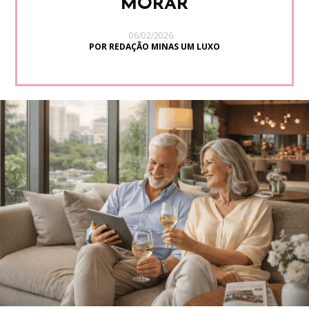
MORAR
06/02/2026
POR REDAÇÃO MINAS UM LUXO