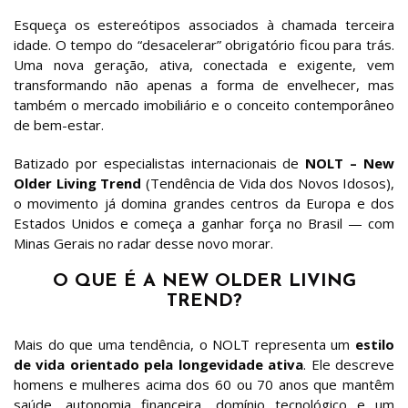
Esqueça os estereótipos associados à chamada terceira
idade. O tempo do “desacelerar” obrigatório ficou para trás.
Uma nova geração, ativa, conectada e exigente, vem
transformando não apenas a forma de envelhecer, mas
também o mercado imobiliário e o conceito contemporâneo
de bem-estar.
Batizado por especialistas internacionais de
NOLT – New
Older Living Trend
(Tendência de Vida dos Novos Idosos),
o movimento já domina grandes centros da Europa e dos
Estados Unidos e começa a ganhar força no Brasil — com
Minas Gerais no radar desse novo morar.
O QUE É A NEW OLDER LIVING
TREND?
Mais do que uma tendência, o NOLT representa um
estilo
de vida orientado pela longevidade ativa
. Ele descreve
homens e mulheres acima dos 60 ou 70 anos que mantêm
saúde, autonomia financeira, domínio tecnológico e um