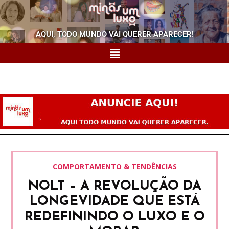
AQUI, TODO MUNDO VAI QUERER APARECER!
COMPORTAMENTO & TENDÊNCIAS
NOLT – A REVOLUÇÃO DA
LONGEVIDADE QUE ESTÁ
REDEFININDO O LUXO E O