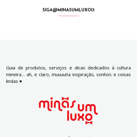
SIGA@MINASUMLUXO13
Guia de produtos, serviços e dicas dedicados à cultura
mineira… ah, e claro, muuuuita inspiração, sonhos e coisas
lindas ♥