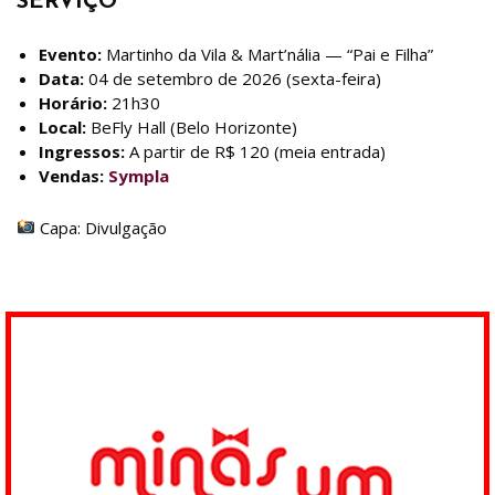
SERVIÇO
Evento:
Martinho da Vila & Mart’nália — “Pai e Filha”
Data:
04 de setembro de 2026 (sexta-feira)
Horário:
21h30
Local:
BeFly Hall (Belo Horizonte)
Ingressos:
A partir de R$ 120 (meia entrada)
Vendas:
Sympla
Capa: Divulgação