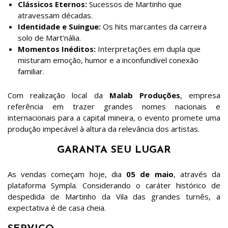
Clássicos Eternos:
Sucessos de Martinho que
atravessam décadas.
Identidade e Suingue:
Os hits marcantes da carreira
solo de Mart’nália.
Momentos Inéditos:
Interpretações em dupla que
misturam emoção, humor e a inconfundível conexão
familiar.
Com realização local da
Malab Produções
, empresa
referência em trazer grandes nomes nacionais e
internacionais para a capital mineira, o evento promete uma
produção impecável à altura da relevância dos artistas.
GARANTA SEU LUGAR
As vendas começam hoje, dia
05 de maio
, através da
plataforma Sympla. Considerando o caráter histórico de
despedida de Martinho da Vila das grandes turnês, a
expectativa é de casa cheia.