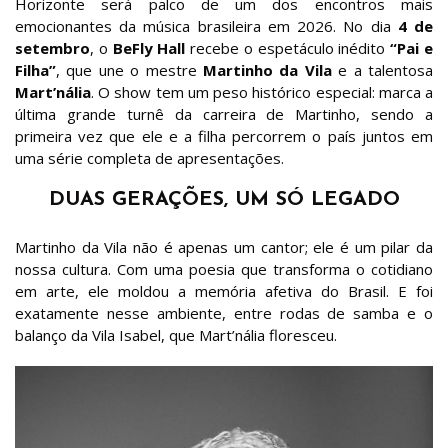
Horizonte será palco de um dos encontros mais
emocionantes da música brasileira em 2026. No dia
4 de
setembro
, o
BeFly Hall
recebe o espetáculo inédito
“Pai e
Filha”
, que une o mestre
Martinho da Vila
e a talentosa
Mart’nália
. O show tem um peso histórico especial: marca a
última grande turnê da carreira de Martinho, sendo a
primeira vez que ele e a filha percorrem o país juntos em
uma série completa de apresentações.
DUAS GERAÇÕES, UM SÓ LEGADO
Martinho da Vila não é apenas um cantor; ele é um pilar da
nossa cultura. Com uma poesia que transforma o cotidiano
em arte, ele moldou a memória afetiva do Brasil. E foi
exatamente nesse ambiente, entre rodas de samba e o
balanço da Vila Isabel, que Mart’nália floresceu.