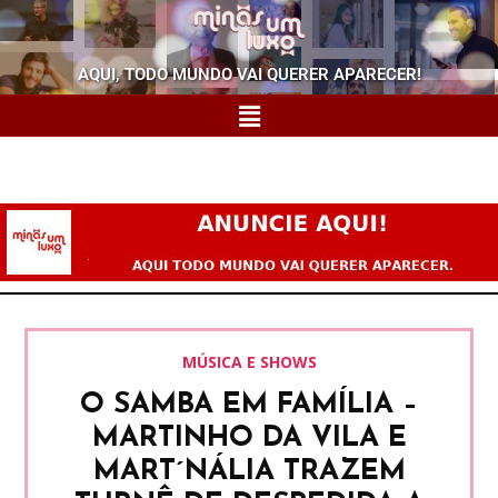
AQUI, TODO MUNDO VAI QUERER APARECER!
MÚSICA E SHOWS
O SAMBA EM FAMÍLIA –
MARTINHO DA VILA E
MART´NÁLIA TRAZEM