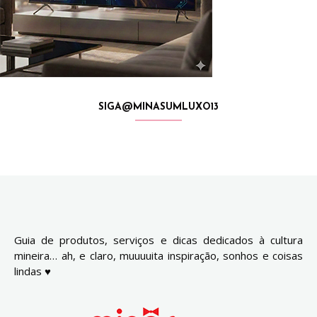
SIGA@MINASUMLUXO13
Guia de produtos, serviços e dicas dedicados à cultura
mineira… ah, e claro, muuuuita inspiração, sonhos e coisas
lindas ♥