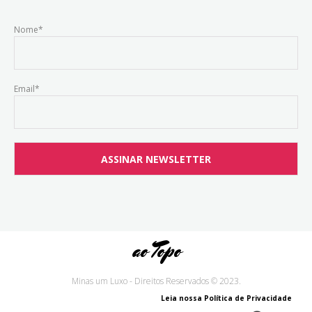
Nome*
Email*
ao Topo
Minas um Luxo - Direitos Reservados © 2023.
Leia nossa Política de Privacidade