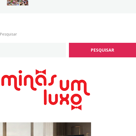
Pesquisar
PESQUISAR