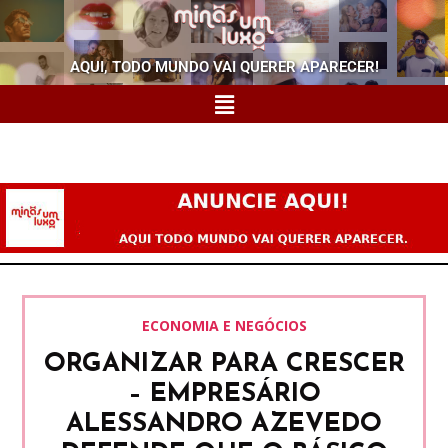
AQUI, TODO MUNDO VAI QUERER APARECER!
ECONOMIA E NEGÓCIOS
ORGANIZAR PARA CRESCER
– EMPRESÁRIO
ALESSANDRO AZEVEDO