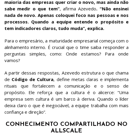
maioria das empresas quer criar o novo, mas ainda não
sabe medir o que tem”
, afirma Azevedo
. “Não ensinei
nada de novo. Apenas coloquei foco nas pessoas e nos
processos. Quando a equipe entende o propósito e
tem indicadores claros, tudo muda”, explica.
Para o empresário, a maturidade empresarial começa com o
alinhamento interno. É crucial que o time saiba responder a
perguntas simples, como: Onde estamos? Para onde
vamos?
A partir dessas respostas, Azevedo estrutura o que chama
de
Código de Cultura
, define metas claras e implementa
rituais que fortalecem a comunicação e o senso de
propósito. Ele reforça que a cultura é o alicerce: “Uma
empresa sem cultura é um barco à deriva. Quando o líder
deixa claro o que é inegociável, a equipe trabalha com mais
confiança e direção”.
CONHECIMENTO COMPARTILHADO NO
ALLSCALE