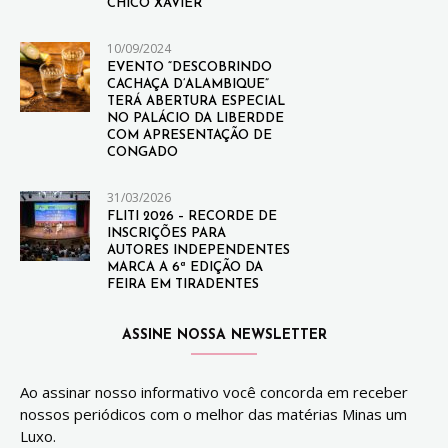
CHICO XAVIER
10/09/2024
EVENTO “DESCOBRINDO
CACHAÇA D’ALAMBIQUE”
TERÁ ABERTURA ESPECIAL
NO PALÁCIO DA LIBERDDE
COM APRESENTAÇÃO DE
CONGADO
31/03/2026
FLITI 2026 – RECORDE DE
INSCRIÇÕES PARA
AUTORES INDEPENDENTES
MARCA A 6ª EDIÇÃO DA
FEIRA EM TIRADENTES
ASSINE NOSSA NEWSLETTER
Ao assinar nosso informativo você concorda em receber
nossos periódicos com o melhor das matérias Minas um
Luxo.