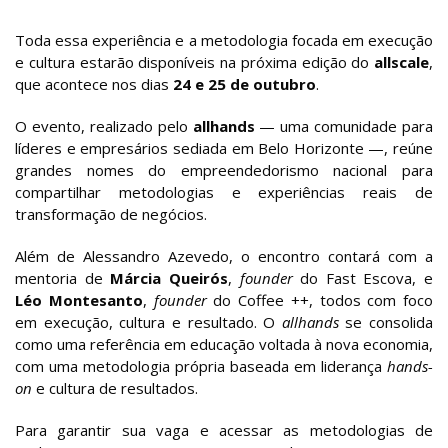
Toda essa experiência e a metodologia focada em execução
e cultura estarão disponíveis na próxima edição do
allscale
,
que acontece nos dias
24 e 25 de outubro
.
O evento, realizado pelo
allhands
— uma comunidade para
líderes e empresários sediada em Belo Horizonte —, reúne
grandes nomes do empreendedorismo nacional para
compartilhar metodologias e experiências reais de
transformação de negócios.
Além de Alessandro Azevedo, o encontro contará com a
mentoria de
Márcia Queirós
,
founder
do Fast Escova, e
Léo Montesanto
,
founder
do Coffee ++, todos com foco
em execução, cultura e resultado. O
allhands
se consolida
como uma referência em educação voltada à nova economia,
com uma metodologia própria baseada em liderança
hands-
on
e cultura de resultados.
Para garantir sua vaga e acessar as metodologias de