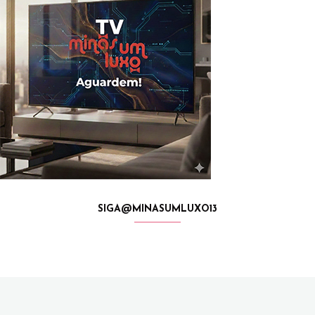
SIGA@MINASUMLUXO13