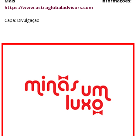
Mais informações:
https://www.astraglobaladvisors.com
Capa: Divulgação