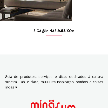
SIGA@MINASUMLUXO13
Guia de produtos, serviços e dicas dedicados à cultura
mineira… ah, e claro, muuuuita inspiração, sonhos e coisas
lindas ♥