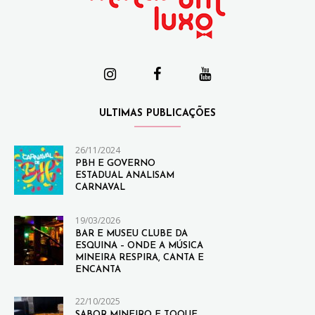
ULTIMAS PUBLICAÇÕES
26/11/2024
PBH E GOVERNO
ESTADUAL ANALISAM
CARNAVAL
19/03/2026
BAR E MUSEU CLUBE DA
ESQUINA – ONDE A MÚSICA
MINEIRA RESPIRA, CANTA E
ENCANTA
22/10/2025
SABOR MINEIRO E TOQUE