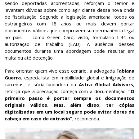
sendo deportadas acorrentadas, reforçam o temor e
levantam dúvidas sobre como agir diante dessa nova onda
de fiscalização. Segundo a legislação americana, todos os
estrangeiros com 18 anos ou mais devem portar
documentos válidos que comprovem sua permanência legal
no país — como Green Card, visto, formulário I-94 ou
autorização de trabalho (EAD). A ausência desses
documentos durante uma abordagem pode resultar em
multa ou até detenção.
Para orientar quem vive esse cenário, a advogada
Fabiana
Guerra
, especialista em mobilidade global e imigração de
carreiras, e sócia-fundadora da
Astra Global Advisors
,
reforça que a precaução começa com a documentação.
“O
primeiro passo é portar sempre os documentos
originais válidos. Mas, além disso, ter cópias
digitalizadas em um local seguro pode evitar dores de
cabeça em caso de extravio”
, recomenda.