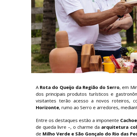
A
Rota do Queijo da Região do Serro
, em Mi
dos principais produtos turísticos e gastron
visitantes terão acesso a novos roteiros, 
Horizonte
, rumo ao Serro e arredores, media
Entre os destaques estão a imponente
Cachoe
de queda livre –, o charme da
arquitetura co
de
Milho Verde e São Gonçalo do Rio das Pe