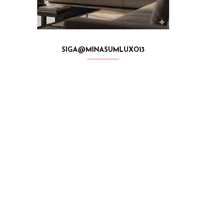
SIGA@MINASUMLUXO13