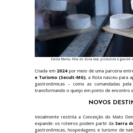
Estela Mares, filha de dona Iaiá, produtora e grand
Criada em
2024
por meio de uma parceria ent
e Turismo (Secult-MG)
, a Rota nasceu para a
gastronômicas – como as comandadas pel
transformando o queijo em ponto de encontro en
NOVOS DESTI
Inicialmente restrita a Conceição do Mato De
expande: os roteiros podem partir da
Serra d
gastronômicas, hospedagens e turismo de natu