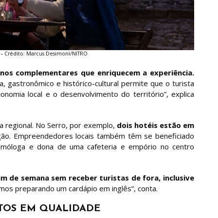
o – Crédito: Marcus Desimoni/NITRO
inos complementares que enriquecem a experiência.
, gastronômico e histórico-cultural permite que o turista
nomia local e o desenvolvimento do território”, explica
a regional. No Serro, por exemplo,
dois hotéis estão em
ão. Empreendedores locais também têm se beneficiado
ismóloga e dona de uma cafeteria e empório no centro
im de semana sem receber turistas de fora, inclusive
amos preparando um cardápio em inglês”, conta.
TOS EM QUALIDADE