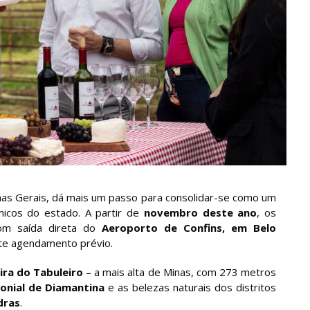
nas Gerais, dá mais um passo para consolidar-se como um
ômicos do estado. A partir de
novembro deste ano
, os
com saída direta do
Aeroporto de Confins, em Belo
nte agendamento prévio.
ira do Tabuleiro
– a mais alta de Minas, com 273 metros
lonial de Diamantina
e as belezas naturais dos distritos
dras
.