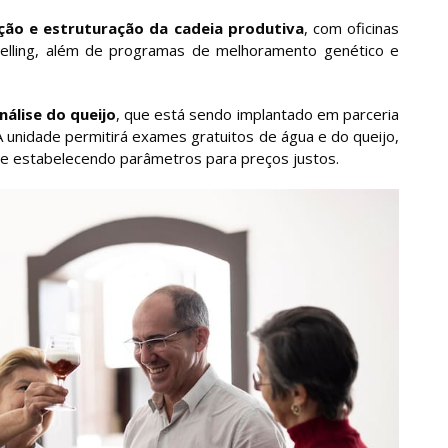
ção e estruturação da cadeia produtiva
, com oficinas
ytelling, além de programas de melhoramento genético e
nálise do queijo
, que está sendo implantado em parceria
 A unidade permitirá exames gratuitos de água e do queijo,
e e estabelecendo parâmetros para preços justos.