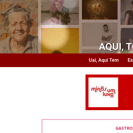
AQUI, 
Uai, Aqui Tem
Es
GASTRO