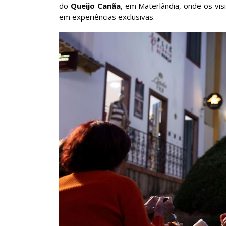
do
Queijo Canãa
, em Materlândia, onde os vi
em experiências exclusivas.