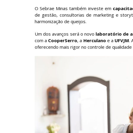
O Sebrae Minas também investe em
capacita
de gestão, consultorias de marketing e stor
harmonização de queijos.
Um dos avanços será o novo
laboratório de a
com a
CooperSerro
, a
Herculano
e a
UFVJM
.
oferecendo mais rigor no controle de qualidad