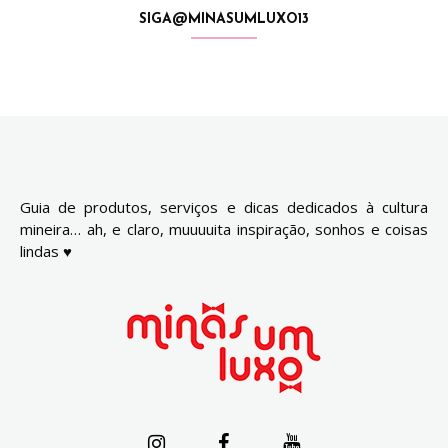
SIGA@MINASUMLUXO13
Guia de produtos, serviços e dicas dedicados à cultura
mineira… ah, e claro, muuuuita inspiração, sonhos e coisas
lindas ♥