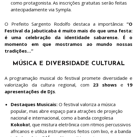
como protagonista. As inscrições gratuitas serão feitas
antecipadamente via Sympla.
O Prefeito Sargento Rodolfo destaca a importância:
“O
Festival da Jabuticaba é muito mais do que uma festa:
é uma celebração da identidade sabarense. É o
momento em que mostramos ao mundo nossas
tradições…”
MÚSICA E DIVERSIDADE CULTURAL
A programação musical do festival promete diversidade e
valorização da cultura regional, com
23 shows
e
19
apresentações de DJs
.
Destaques Musicais:
O festival valoriza a música
popular, mas abre espaço para atrações de projeção
nacional e internacional, como a banda congolesa
Kokoko!
, que mistura eletrônica com ritmos percussivos
africanos e utiliza instrumentos feitos com lixo, e a banda