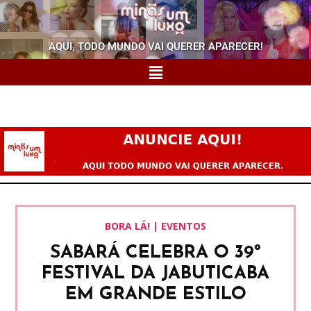
AQUI, TODO MUNDO VAI QUERER APARECER!
BORA LÁ! | EVENTOS
SABARÁ CELEBRA O 39º
FESTIVAL DA JABUTICABA
EM GRANDE ESTILO