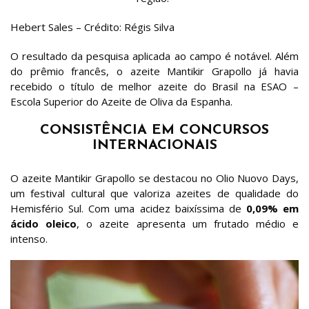
Hebert Sales – Crédito: Régis Silva
O resultado da pesquisa aplicada ao campo é notável. Além
do prêmio francês, o azeite Mantikir Grapollo já havia
recebido o título de melhor azeite do Brasil na ESAO –
Escola Superior do Azeite de Oliva da Espanha.
CONSISTÊNCIA EM CONCURSOS
INTERNACIONAIS
O azeite Mantikir Grapollo se destacou no Olio Nuovo Days,
um festival cultural que valoriza azeites de qualidade do
Hemisfério Sul. Com uma acidez baixíssima de
0,09% em
ácido oleico
, o azeite apresenta um frutado médio e
intenso.