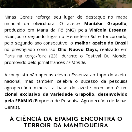
Minas Gerais reforça seu lugar de destaque no mapa
mundial da olivicultura. O azeite
Mantikir Grapollo
,
produzido em Maria da Fé (MG) pela
Vinícola Essenza
,
alcançou o segundo lugar no Hemisfério Sul e foi coroado,
pelo segundo ano consecutivo, o
melhor azeite do Brasil
no prestigiado concurso
Olio Nuovo Days
, realizado em
Paris na terça-feira (23), durante o Festival Du Monde,
promovido pelo jornal francês
Le Monde
.
A conquista não apenas eleva a Essenza ao topo do azeite
nacional, mas também celebra o sucesso da pesquisa
agropecuária mineira: a base do azeite premiado é um
clonal exclusivo da variedade Grapollo, desenvolvido
pela EPAMIG
(Empresa de Pesquisa Agropecuária de Minas
Gerais).
A CIÊNCIA DA EPAMIG ENCONTRA O
TERROIR DA MANTIQUEIRA