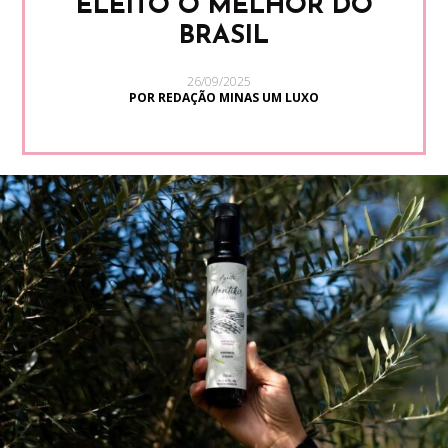
ELEITO O MELHOR DO
BRASIL
26/09/2025
POR REDAÇÃO MINAS UM LUXO