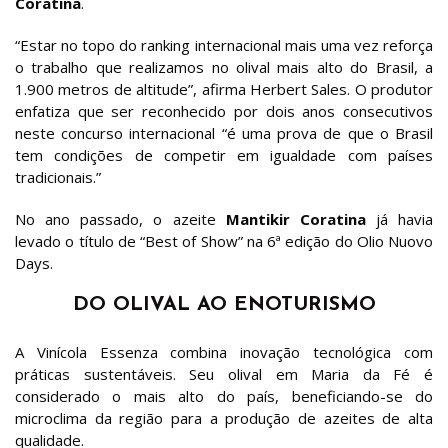
Coratina
.
“Estar no topo do ranking internacional mais uma vez reforça
o trabalho que realizamos no olival mais alto do Brasil, a
1.900 metros de altitude”, afirma Herbert Sales. O produtor
enfatiza que ser reconhecido por dois anos consecutivos
neste concurso internacional “é uma prova de que o Brasil
tem condições de competir em igualdade com países
tradicionais.”
No ano passado, o azeite
Mantikir Coratina
já havia
levado o título de “Best of Show” na 6ª edição do Olio Nuovo
Days.
DO OLIVAL AO ENOTURISMO
A Vinícola Essenza combina inovação tecnológica com
práticas sustentáveis. Seu olival em Maria da Fé é
considerado o mais alto do país, beneficiando-se do
microclima da região para a produção de azeites de alta
qualidade.