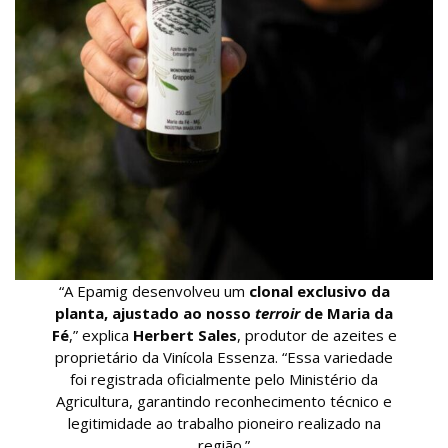
“A Epamig desenvolveu um
clonal exclusivo da
planta, ajustado ao nosso
terroir
de Maria da
Fé
,” explica
Herbert Sales
, produtor de azeites e
proprietário da Vinícola Essenza. “Essa variedade
foi registrada oficialmente pelo Ministério da
Agricultura, garantindo reconhecimento técnico e
legitimidade ao trabalho pioneiro realizado na
região.”