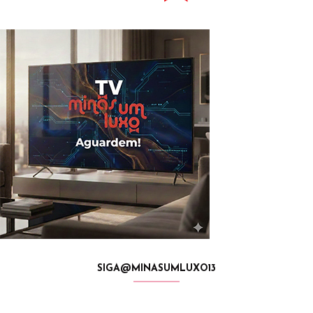
SIGA@MINASUMLUXO13