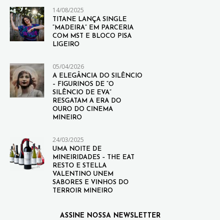
14/08/2025
TITANE LANÇA SINGLE
“MADEIRA” EM PARCERIA
COM MST E BLOCO PISA
LIGEIRO
05/04/2026
A ELEGÂNCIA DO SILÊNCIO
– FIGURINOS DE “O
SILÊNCIO DE EVA”
RESGATAM A ERA DO
OURO DO CINEMA
MINEIRO
24/03/2025
UMA NOITE DE
MINEIRIDADES – THE EAT
RESTO E STELLA
VALENTINO UNEM
SABORES E VINHOS DO
TERROIR MINEIRO
ASSINE NOSSA NEWSLETTER