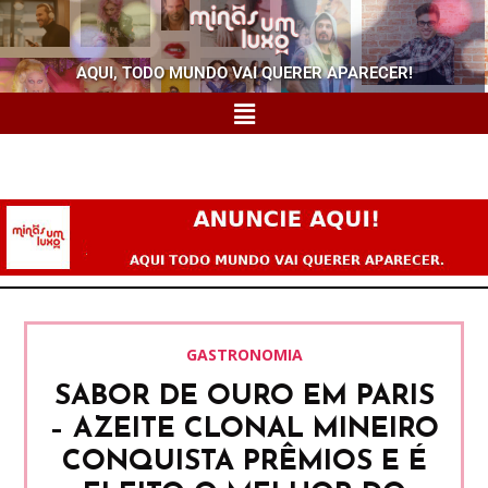
AQUI, TODO MUNDO VAI QUERER APARECER!
GASTRONOMIA
SABOR DE OURO EM PARIS
– AZEITE CLONAL MINEIRO
CONQUISTA PRÊMIOS E É