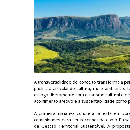
A transversalidade do conceito transforma a pai
públicas, articulando cultura, meio ambiente,
dialoga diretamente com o turismo cultural e de 
acolhimento afetivo e a sustentabilidade como p
A primeira iniciativa concreta já está em c
comunidades para ser reconhecida como Paisag
de Gestão Territorial Sustentável. A propost