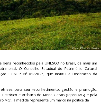
e bens reconhecidos pela UNESCO no Brasil, dá mais um
rimonial. O Conselho Estadual do Patrimônio Cultural
ação CONEP Nº 01/2025, que institui a Declaração da
diretrizes para seu reconhecimento, gestão e promoção.
 Histórico e Artístico de Minas Gerais (Iepha-MG) e pela
ult-MG), a medida representa um marco na política da