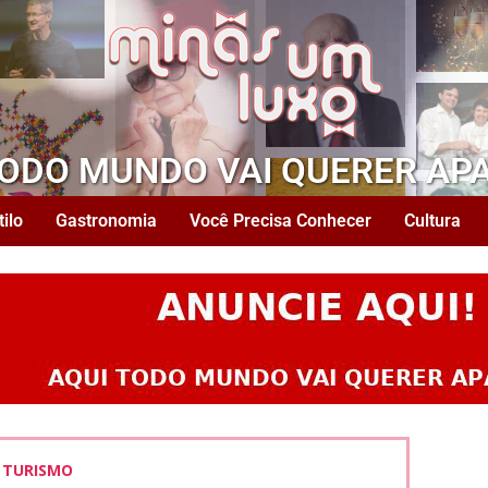
TODO MUNDO VAI QUERER AP
tilo
Gastronomia
Você Precisa Conhecer
Cultura
TURISMO