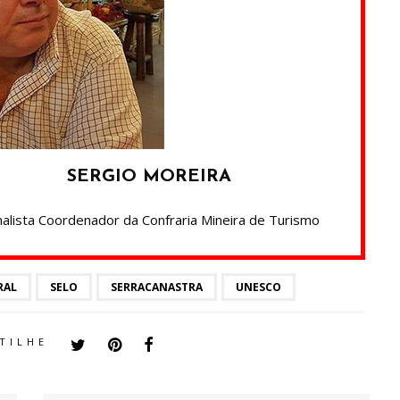
SERGIO MOREIRA
nalista Coordenador da Confraria Mineira de Turismo
RAL
SELO
SERRACANASTRA
UNESCO
TILHE