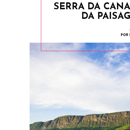
SERRA DA CANA
DA PAISA
POR 