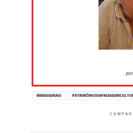
Jor
MINASGERAIS
PATRIMÔNIODAPAISAGEMCULTU
COMPAR