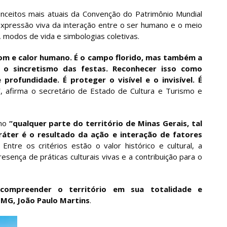
onceitos mais atuais da Convenção do Patrimônio Mundial
pressão viva da interação entre o ser humano e o meio
, modos de vida e simbologias coletivas.
som e calor humano. É o campo florido, mas também a
e o sincretismo das festas. Reconhecer isso como
rofundidade. É proteger o visível e o invisível. É
”
, afirma o secretário de Estado de Cultura e Turismo e
omo
“qualquer parte do território de Minas Gerais, tal
ráter é o resultado da ação e interação de fatores
. Entre os critérios estão o valor histórico e cultural, a
presença de práticas culturais vivas e a contribuição para o
compreender o território em sua totalidade e
-MG, João Paulo Martins
.