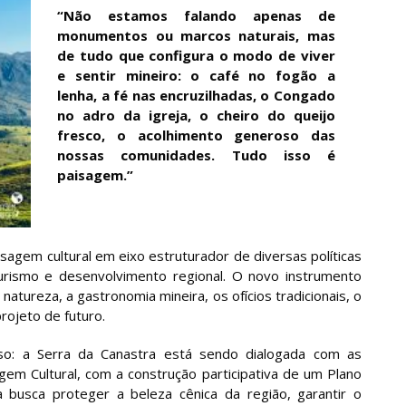
“Não estamos falando apenas de
monumentos ou marcos naturais, mas
de tudo que configura o modo de viver
e sentir mineiro: o café no fogão a
lenha, a fé nas encruzilhadas, o Congado
no adro da igreja, o cheiro do queijo
fresco, o acolhimento generoso das
nossas comunidades. Tudo isso é
paisagem.”
sagem cultural em eixo estruturador de diversas políticas
 turismo e desenvolvimento regional. O novo instrumento
natureza, a gastronomia mineira, os ofícios tradicionais, o
rojeto de futuro.
urso: a Serra da Canastra está sendo dialogada com as
em Cultural, com a construção participativa de um Plano
a busca proteger a beleza cênica da região, garantir o