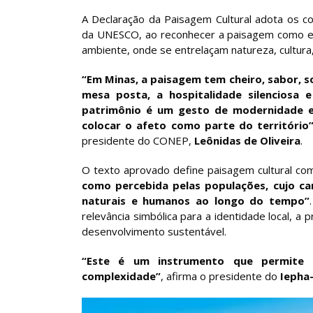
A Declaração da Paisagem Cultural adota os c
da UNESCO, ao reconhecer a paisagem como ex
ambiente, onde se entrelaçam natureza, cultura
“Em Minas, a paisagem tem cheiro, sabor, 
mesa posta, a hospitalidade silenciosa 
patrimônio é um gesto de modernidade e p
colocar o afeto como parte do território
presidente do CONEP,
Leônidas de Oliveira
.
O texto aprovado define paisagem cultural c
como percebida pelas populações, cujo ca
naturais e humanos ao longo do tempo”
relevância simbólica para a identidade local, a 
desenvolvimento sustentável.
“Este é um instrumento que permite 
complexidade”
, afirma o presidente do
Iepha