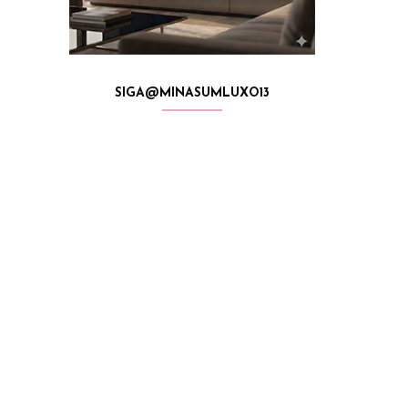
SIGA@MINASUMLUXO13