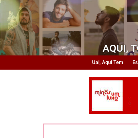
AQUI, 
Uai, Aqui Tem
Es